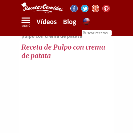
Vídeos
Blog
Inicio
Recetas de mariscos
Receta de
pulpo con crema de patata
Receta de Pulpo con crema
de patata