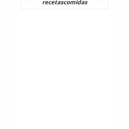
recetascomidas