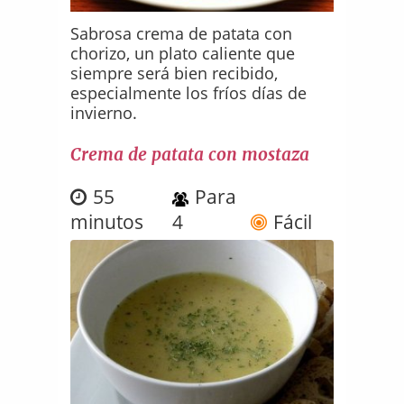
Sabrosa crema de patata con
chorizo, un plato caliente que
siempre será bien recibido,
especialmente los fríos días de
invierno.
Crema de patata con mostaza
55
Para
minutos
4
Fácil