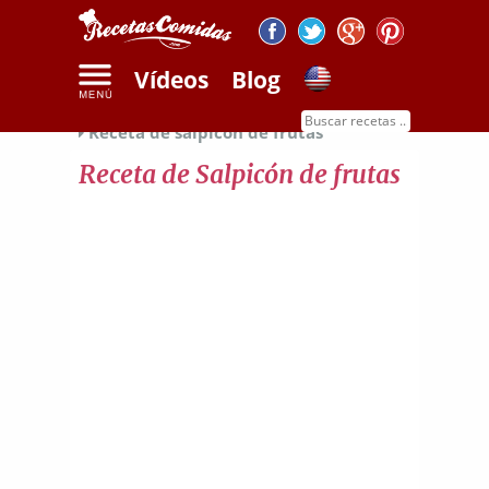
Vídeos
Blog
Inicio
Recetas de dulces
Recetas de frutas
Receta de salpicón de frutas
Receta de Salpicón de frutas