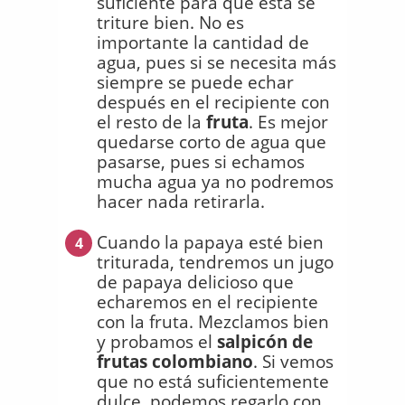
suficiente para que esta se
triture bien. No es
importante la cantidad de
agua, pues si se necesita más
siempre se puede echar
después en el recipiente con
el resto de la
fruta
. Es mejor
quedarse corto de agua que
pasarse, pues si echamos
mucha agua ya no podremos
hacer nada retirarla.
Cuando la papaya esté bien
4
triturada, tendremos un jugo
de papaya delicioso que
echaremos en el recipiente
con la fruta. Mezclamos bien
y probamos el
salpicón de
frutas colombiano
. Si vemos
que no está suficientemente
dulce, podemos regarlo con