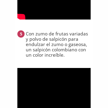
Con zumo de frutas variadas
5
y polvo de salpicón para
endulzar el zumo o gaseosa,
un salpicón colombiano con
un color increíble.