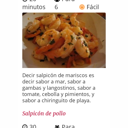
minutos
6
Fácil
Decir salpicón de mariscos es
decir sabor a mar, sabor a
gambas y langostinos, sabor a
tomate, cebolla y pimientos, y
sabor a chiringuito de playa.
Salpicón de pollo
30
Para