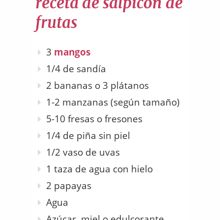
receta de salpicón de
frutas
3
mangos
1/4 de sandía
2 bananas o 3 plátanos
1-2 manzanas (según tamaño)
5-10 fresas o fresones
1/4 de piña sin piel
1/2 vaso de uvas
1 taza de agua con hielo
2 papayas
Agua
Azúcar, miel o edulcorante