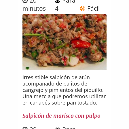
20
Para
minutos
4
Fácil
Irresistible salpicón de atún
acompañado de palitos de
cangrejo y pimientos del piquillo.
Una mezcla que podremos utilizar
en canapés sobre pan tostado.
Salpicón de marisco con pulpo