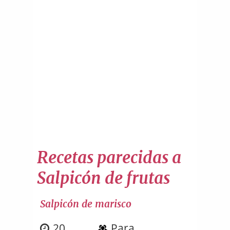
Recetas parecidas a
Salpicón de frutas
Salpicón de marisco
20
Para