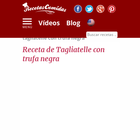
Vídeos
Blog
Inicio
Recetas de pasta
Receta de
tagliatelle con trufa negra
Receta de Tagliatelle con
trufa negra