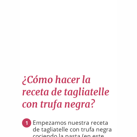
¿Cómo hacer la
receta de tagliatelle
con trufa negra?
Empezamos nuestra receta
1
de tagliatelle con trufa negra
cociendo la pasta (en este