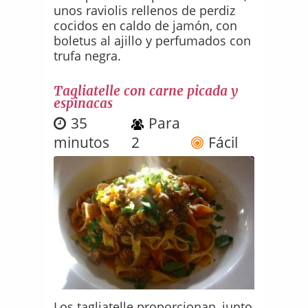
unos raviolis rellenos de perdiz
cocidos en caldo de jamón, con
boletus al ajillo y perfumados con
trufa negra.
Tagliatelle con carne picada y
espinacas
35
Para
minutos
2
Fácil
Los tagliatelle proporcionan, junto