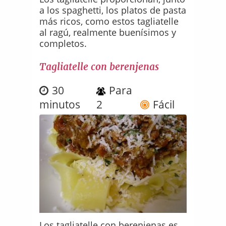
a los spaghetti, los platos de pasta
más ricos, como estos tagliatelle
al ragú, realmente buenísimos y
completos.
Tagliatelle con berenjenas
30
Para
minutos
2
Fácil
Los tagliatelle con berenjenas es