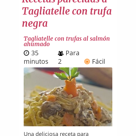
Tagliatelle con trufa
negra
Tagliatelle con trufas al salmón
ahumado
35
Para
minutos
2
Fácil
Una deliciosa receta para