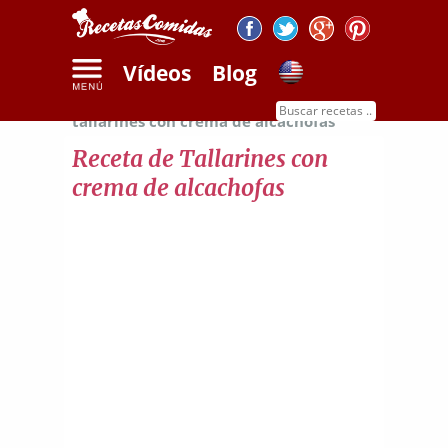
Vídeos
Blog
Inicio
Recetas de pasta
Receta de
tallarines con crema de alcachofas
Receta de Tallarines con
crema de alcachofas