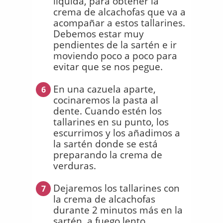
líquida, para obtener la
crema de alcachofas que va a
acompañar a estos tallarines.
Debemos estar muy
pendientes de la sartén e ir
moviendo poco a poco para
evitar que se nos pegue.
En una cazuela aparte,
6
cocinaremos la pasta al
dente. Cuando estén los
tallarines en su punto, los
escurrimos y los añadimos a
la sartén donde se está
preparando la crema de
verduras.
Dejaremos los tallarines con
7
la crema de alcachofas
durante 2 minutos más en la
sartén, a fuego lento.