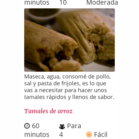
minutos
10
Moderada
Maseca, agua, consomé de pollo,
sal y pasta de frijoles, es lo que
vas a necesitar para hacer unos
tamales rápidos y llenos de sabor.
Tamales de arroz
60
Para
minutos
4
Fácil