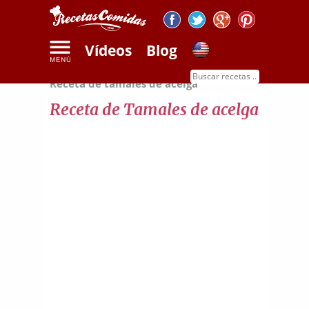
Vídeos
Blog
Inicio
Recetas de verduras y frutas
Receta de tamales de acelga
Receta de Tamales de acelga