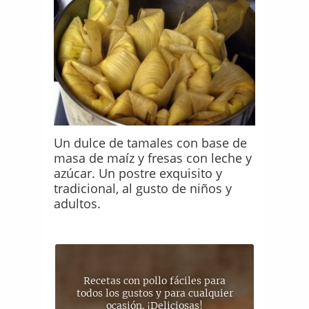
Un dulce de tamales con base de
masa de maíz y fresas con leche y
azúcar. Un postre exquisito y
tradicional, al gusto de niños y
adultos.
Recetas con pollo fáciles para
todos los gustos y para cualquier
ocasión. ¡Deliciosas!