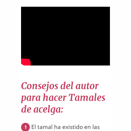
Consejos del autor
para hacer Tamales
de acelga:
El tamal ha existido en las
1