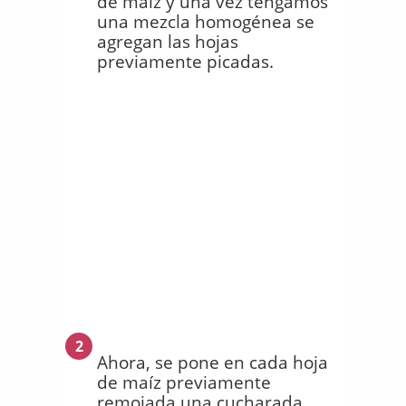
de maíz y una vez tengamos
una mezcla homogénea se
agregan las hojas
previamente picadas.
2
Ahora, se pone en cada hoja
de maíz previamente
remojada una cucharada