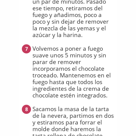
un par de minutos. Pasado
ese tiempo, retiramos del
fuego y añadimos, poco a
poco y sin dejar de remover
la mezcla de las yemas y el
azúcar y la harina.
Volvemos a poner a fuego
7
suave unos 5 minutos y sin
parar de remover
incorporamos el chocolate
troceado. Mantenemos en el
fuego hasta que todos los
ingredientes de la crema de
chocolate estén integrados.
Sacamos la masa de la tarta
8
de la nevera, partimos en dos
y estiramos para forrar el
molde donde haremos la
tarta rellena de chocolate.