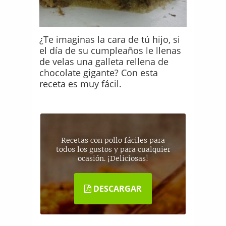
¿Te imaginas la cara de tú hijo, si
el día de su cumpleaños le llenas
de velas una galleta rellena de
chocolate gigante? Con esta
receta es muy fácil.
Recetas con pollo fáciles para
todos los gustos y para cualquier
ocasión. ¡Deliciosas!
DESCARGAR