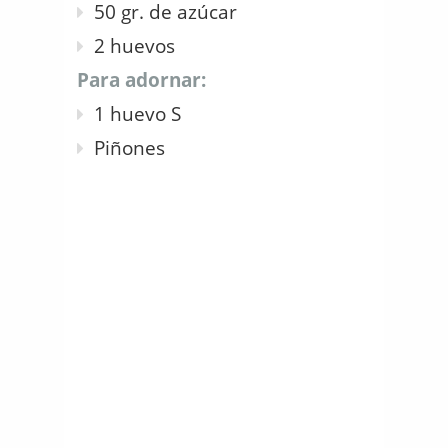
50 gr. de azúcar
2 huevos
Para adornar:
1 huevo S
Piñones