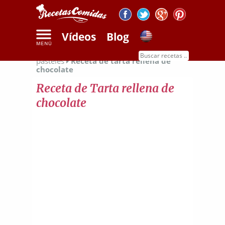
Vídeos
Blog
Inicio
Recetas de dulces
Recetas de
pasteles
Receta de tarta rellena de
chocolate
Receta de Tarta rellena de
chocolate