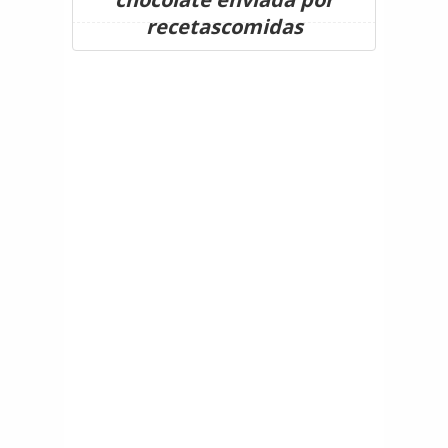
recetascomidas