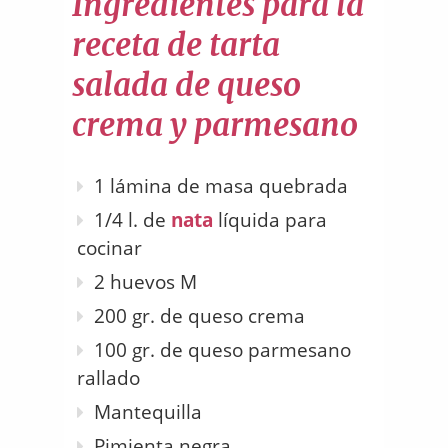
Ingredientes para la
receta de tarta
salada de queso
crema y parmesano
1 lámina de masa quebrada
1/4 l. de
nata
líquida para
cocinar
2 huevos M
200 gr. de queso crema
100 gr. de queso parmesano
rallado
Mantequilla
Pimienta negra