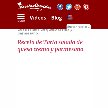
Vídeos
Blog
Inicio
Recetas con quesos
Receta de
tarta salada de queso crema y
parmesano
Receta de Tarta salada de
queso crema y parmesano