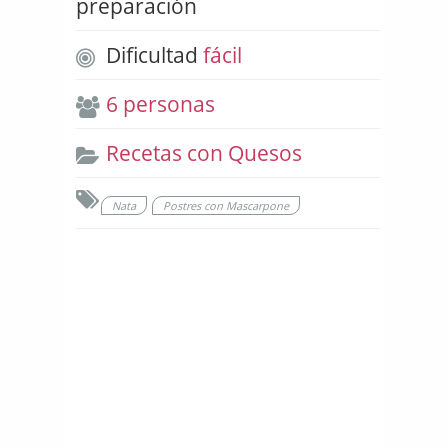
preparación
Dificultad
fácil
6 personas
Recetas con Quesos
Nata
Postres con Mascarpone