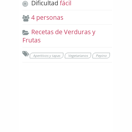
Dificultad
fácil
4 personas
Recetas de Verduras y
Frutas
Aperitivos y tapas
Vegetarianos
Pepino