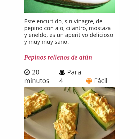
Este encurtido, sin vinagre, de
pepino con ajo, cilantro, mostaza
y eneldo, es un aperitivo delicioso
y muy muy sano.
Pepinos rellenos de atún
20
Para
minutos
4
Fácil