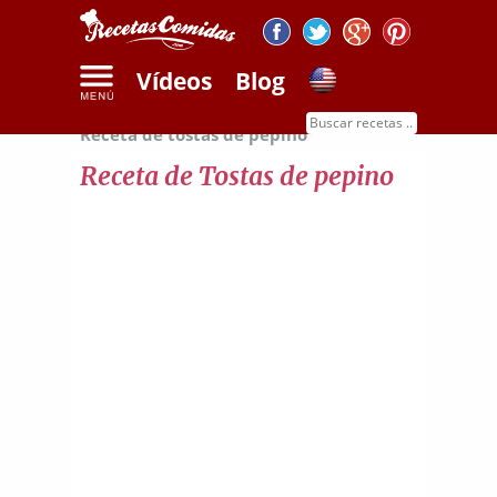
Vídeos
Blog
Inicio
Recetas de verduras y frutas
Receta de tostas de pepino
Receta de Tostas de pepino