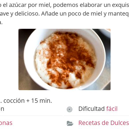
 el azúcar por miel, podemos elaborar un exquis
ave y delicioso. Añade un poco de miel y mantequ
.
 cocción + 15 min.
ón
Dificultad
fácil
onas
Recetas de Dulce