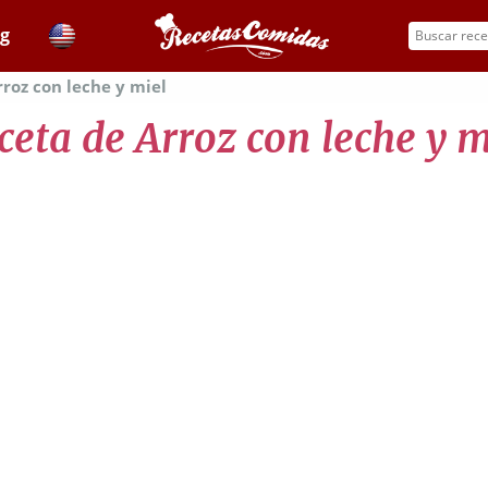
og
roz con leche y miel
ceta de Arroz con leche y m