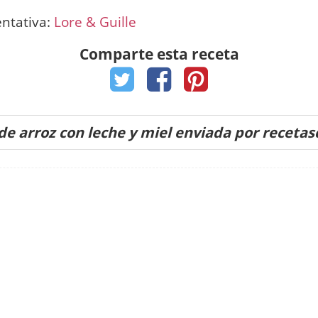
entativa:
Lore & Guille
Comparte esta receta
de arroz con leche y miel enviada por receta