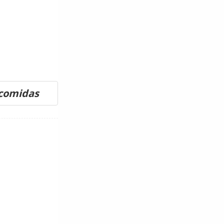
scomidas