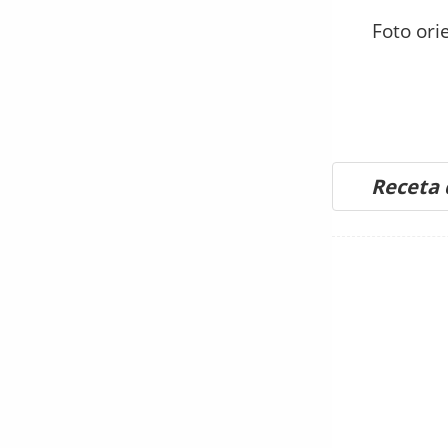
Foto ori
Receta 