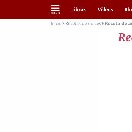
Libros
Vídeos
Bl
Inicio
Recetas de dulces
Receta de ar
Re