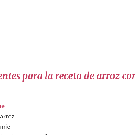
ntes para la receta de arroz co
he
 arroz
 miel