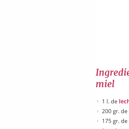
Ingredie
miel
1 l. de
lec
200 gr. de
175 gr. de