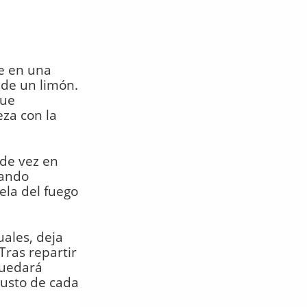
he en una
 de un limón.
que
za con la
 de vez en
uando
ela del fuego
uales, deja
Tras repartir
quedará
gusto de cada