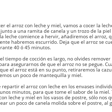
er el arroz con leche y miel, vamos a cocer la lec
 junto a una ramita de canela y un trozo de la piel
a leche comience a hervir, añadiremos el arroz, 
nte habremos escurrido. Deja que el arroz se cue
rante 40 ó 45 minutos.
l tiempo de cocción es largo, no olvides remover
para asegurarnos de que el arroz no se pegue. C
ue el arroz está en su punto, retiraremos la cazu
emos un poco de mantequilla y miel.
 repartir el arroz con leche en los envases individ
unos minutos, para que tome el sabor de la miel. 
 con leche y miel en los vasos de postre, sólo nos 
ear un poco de canela molida sobre el postre, al 