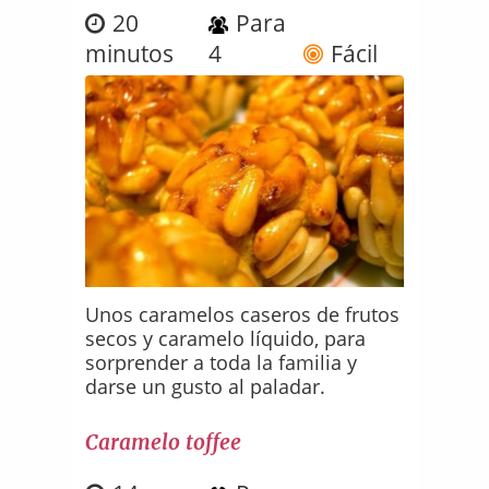
20
Para
minutos
4
Fácil
Unos caramelos caseros de frutos
secos y caramelo líquido, para
sorprender a toda la familia y
darse un gusto al paladar.
Caramelo toffee