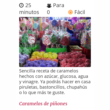
25
Para
minutos
0
Fácil
Sencilla receta de caramelos
hechos con azúcar, glucosa, agua
y vinagre. Ya podrás hacer en casa
piruletas, bastoncillos, chupahús
o lo que más te guste.
Caramelos de piñones