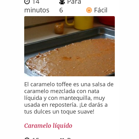
14
Para
minutos
6
Fácil
El caramelo toffee es una salsa de
caramelo mezclada con nata
líquida y con mantequilla, muy
usada en repostería. ¡Le darás a
tus dulces un toque suave!
Caramelo líquido