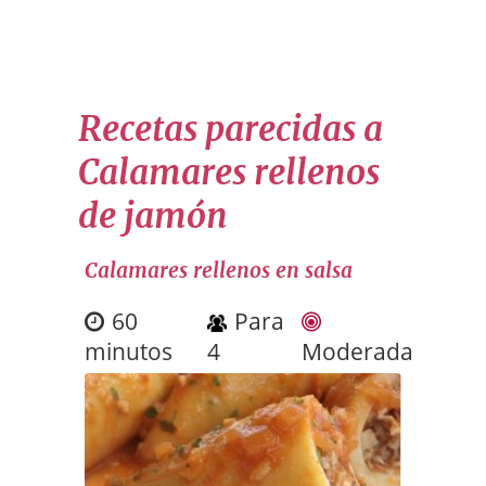
Recetas parecidas a
Calamares rellenos
de jamón
Calamares rellenos en salsa
60
Para
minutos
4
Moderada