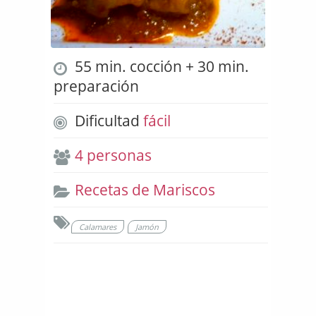
55 min. cocción + 30 min.
preparación
Dificultad
fácil
4 personas
Recetas de Mariscos
Calamares
Jamón