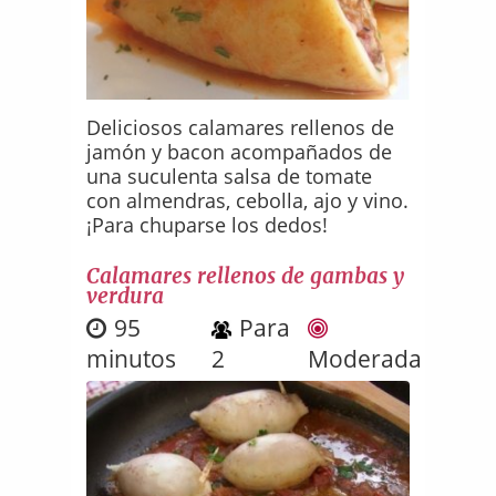
Deliciosos calamares rellenos de
jamón y bacon acompañados de
una suculenta salsa de tomate
con almendras, cebolla, ajo y vino.
¡Para chuparse los dedos!
Calamares rellenos de gambas y
verdura
95
Para
minutos
2
Moderada