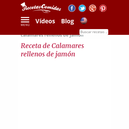
Vídeos
Blog
Inicio
Recetas de mariscos
Receta de
calamares rellenos de jamón
Receta de Calamares
rellenos de jamón