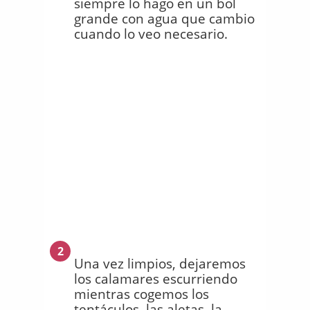
siempre lo hago en un bol
grande con agua que cambio
cuando lo veo necesario.
2
Una vez limpios, dejaremos
los calamares escurriendo
mientras cogemos los
tentáculos, las aletas, la