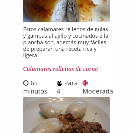
Estos calamares rellenos de gulas
y gambas al ajillo y cocinados a la
plancha son, además muy fáciles
de preparar, una receta rica y
ligera.
Calamares rellenos de carne
65
Para
minutos
4
Moderada