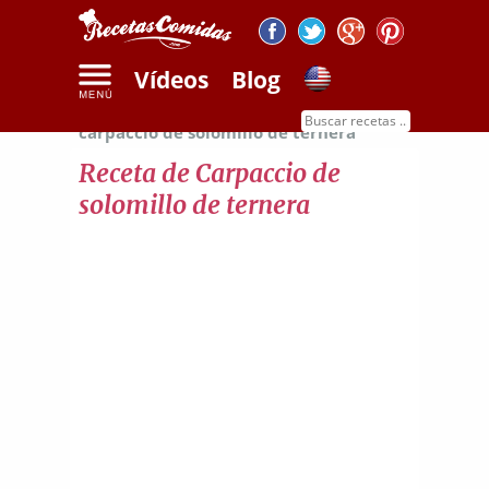
Vídeos
Blog
Inicio
Recetas de carnes
Receta de
carpaccio de solomillo de ternera
Receta de Carpaccio de
solomillo de ternera