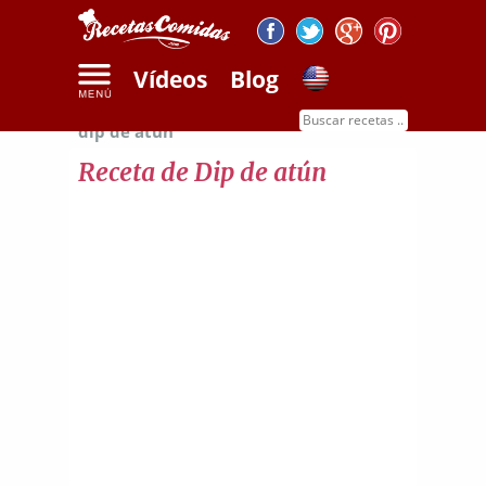
Vídeos
Blog
Inicio
Recetas de pescados
Receta de
dip de atún
Receta de Dip de atún