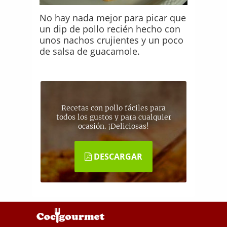
No hay nada mejor para picar que
un dip de pollo recién hecho con
unos nachos crujientes y un poco
de salsa de guacamole.
Recetas con pollo fáciles para
todos los gustos y para cualquier
ocasión. ¡Deliciosas!
DESCARGAR