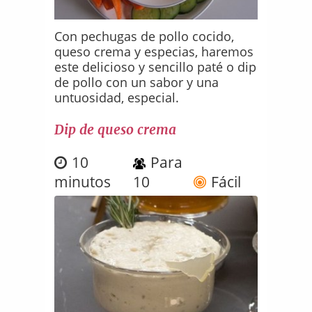
Con pechugas de pollo cocido,
queso crema y especias, haremos
este delicioso y sencillo paté o dip
de pollo con un sabor y una
untuosidad, especial.
Dip de queso crema
10
Para
minutos
10
Fácil