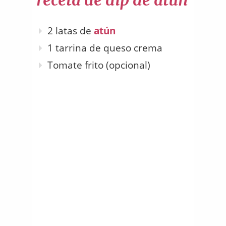
receta de dip de atún
2 latas de
atún
1 tarrina de queso crema
Tomate frito (opcional)