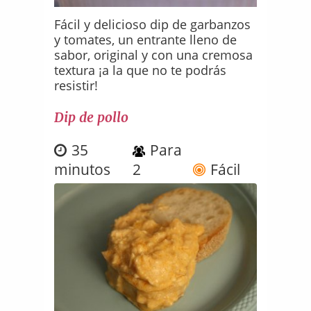
Fácil y delicioso dip de garbanzos
y tomates, un entrante lleno de
sabor, original y con una cremosa
textura ¡a la que no te podrás
resistir!
Dip de pollo
35
Para
minutos
2
Fácil