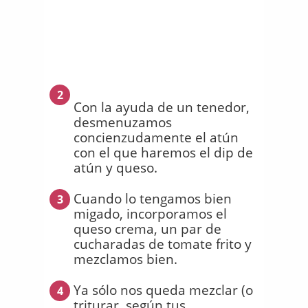
2
Con la ayuda de un tenedor,
desmenuzamos
concienzudamente el atún
con el que haremos el dip de
atún y queso.
Cuando lo tengamos bien
3
migado, incorporamos el
queso crema, un par de
cucharadas de tomate frito y
mezclamos bien.
Ya sólo nos queda mezclar (o
4
triturar, según tus