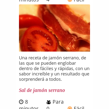
Una receta de jamón serrano, de
las que se pueden englobar
dentro de fáciles y rápidas, con un
sabor increíble y un resultado que
sorprenderá a todos.
Sal de jamón serrano
8
Para
minutos
0
Fácil