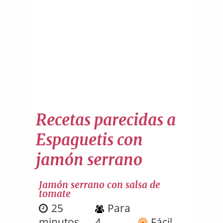
Recetas parecidas a
Espaguetis con
jamón serrano
Jamón serrano con salsa de
tomate
25
Para
minutos
4
Fácil