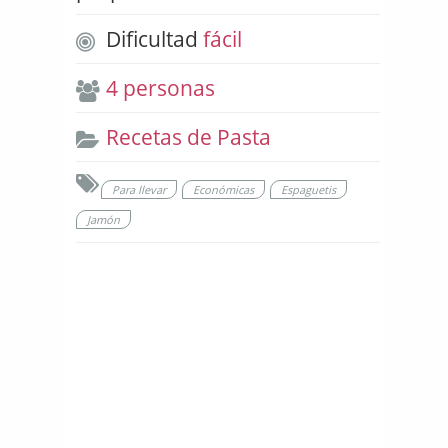
Dificultad
fácil
4 personas
Recetas de Pasta
Para llevar
Económicas
Espaguetis
Jamón