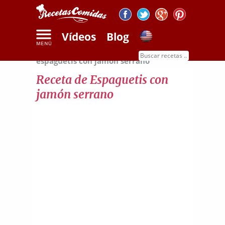
Vídeos
Blog
Inicio
Recetas de pasta
Receta de
espaguetis con jamón serrano
Receta de Espaguetis con
jamón serrano