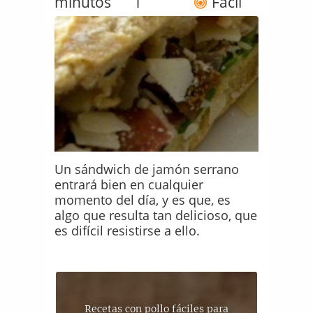
minutos
1
Fácil
Un sándwich de jamón serrano
entrará bien en cualquier
momento del día, y es que, es
algo que resulta tan delicioso, que
es difícil resistirse a ello.
Recetas con pollo fáciles para