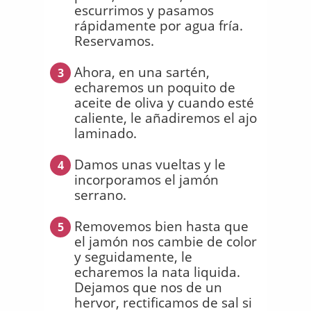
escurrimos y pasamos
rápidamente por agua fría.
Reservamos.
Ahora, en una sartén,
3
echaremos un poquito de
aceite de oliva y cuando esté
caliente, le añadiremos el ajo
laminado.
Damos unas vueltas y le
4
incorporamos el jamón
serrano.
Removemos bien hasta que
5
el jamón nos cambie de color
y seguidamente, le
echaremos la nata liquida.
Dejamos que nos de un
hervor, rectificamos de sal si