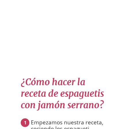
¿Cómo hacer la
receta de espaguetis
con jamón serrano?
Empezamos nuestra receta,
1
cociendo los espagueti