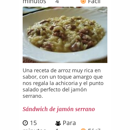
minutos
4
Fácil
Una receta de arroz muy rica en
sabor, con un toque amargo que
nos regala la achicoria y el punto
salado perfecto del jamón
serrano.
Sándwich de jamón serrano
15
Para