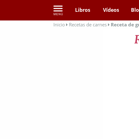
Libros
Vídeos
Bl
Inicio
Recetas de carnes
Receta de g