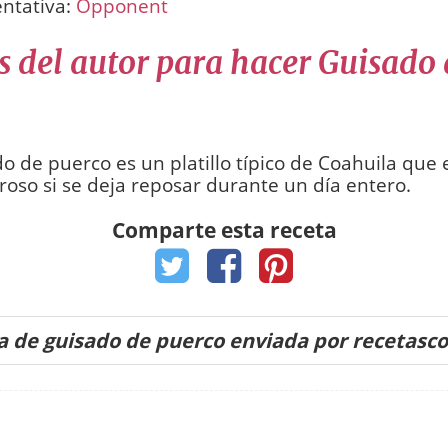
entativa:
Opponent
s del autor para hacer Guisado
do de puerco es un platillo típico de Coahuila que
oso si se deja reposar durante un día entero.
Comparte esta receta
a de guisado de puerco enviada por recetasc