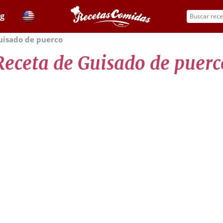
og
uisado de puerco
Receta de Guisado de puerc