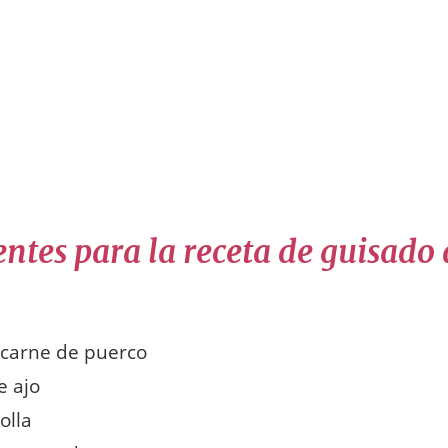
ntes para la receta de guisado
 carne de puerco
e ajo
olla