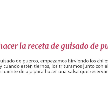
acer la receta de guisado de p
guisado de puerco, empezamos hirviendo los chiles
y cuando estén tiernos, los trituramos junto con e
el diente de ajo para hacer una salsa que reserva