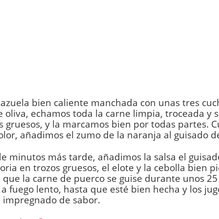
cazuela bien caliente manchada con unas tres cu
e oliva, echamos toda la carne limpia, troceada y
 gruesos, y la marcamos bien por todas partes. 
olor, añadimos el zumo de la naranja al guisado d
e minutos más tarde, añadimos la salsa el guisa
oria en trozos gruesos, el elote y la cebolla bien pi
que la carne de puerco se guise durante unos 25
a fuego lento, hasta que esté bien hecha y los jug
n impregnado de sabor.