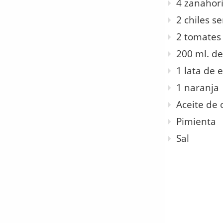
4 zanahor
2 chiles s
2 tomates
200 ml. de
1 lata de e
1 naranja
Aceite de 
Pimienta
Sal