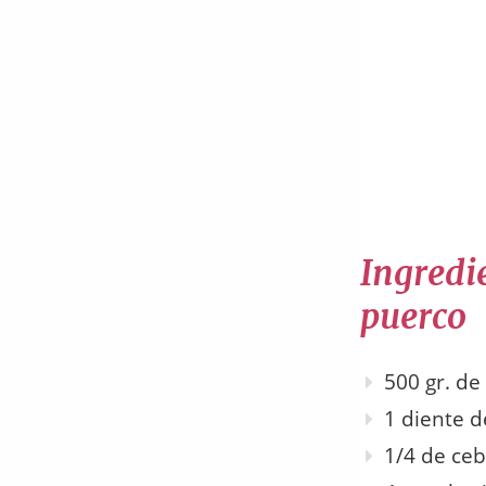
Ingredie
puerco
500 gr. de
1 diente d
1/4 de ceb