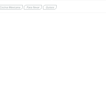
Cocina Mexicana
Para llevar
Guisos