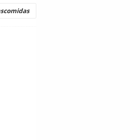
ascomidas