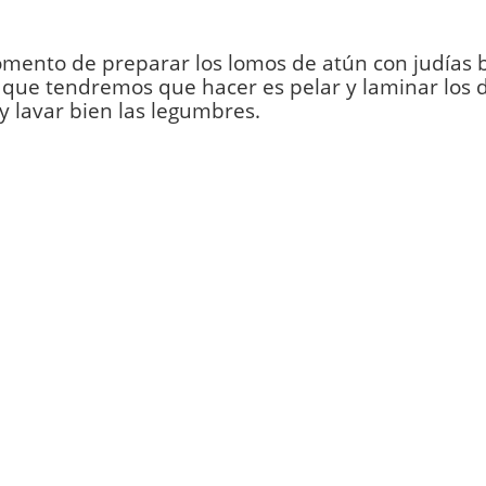
mento de preparar los lomos de atún con judías b
que tendremos que hacer es pelar y laminar los di
 y lavar bien las legumbres.