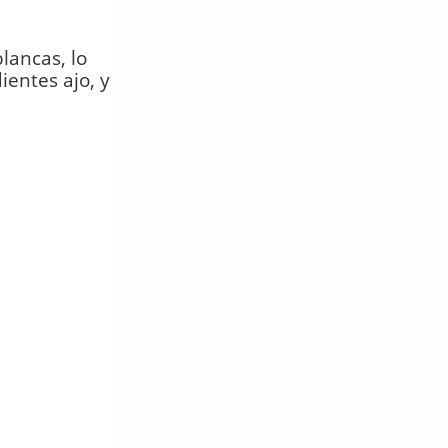
lancas, lo
entes ajo, y