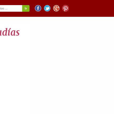
udías