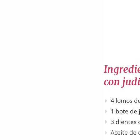
Ingredi
con jud
4 lomos d
1 bote de 
3 dientes 
Aceite de 