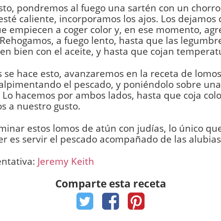
to, pondremos al fuego una sartén con un chorro 
sté caliente, incorporamos los ajos. Los dejamos 
ue empiecen a coger color y, en ese momento, agr
 Rehogamos, a fuego lento, hasta que las legumbr
n bien con el aceite, y hasta que cojan temperat
 se hace esto, avanzaremos en la receta de lomo
salpimentando el pescado, y poniéndolo sobre un
. Lo hacemos por ambos lados, hasta que coja color
s a nuestro gusto.
minar estos lomos de atún con judías, lo único q
r es servir el pescado acompañado de las alubias, 
entativa:
Jeremy Keith
Comparte esta receta