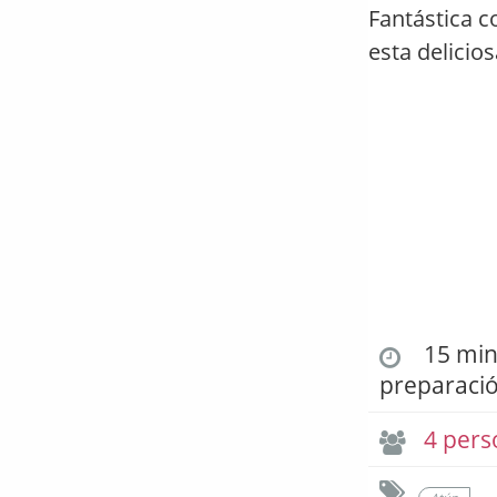
Fantástica 
esta delicios
15 min.
preparaci
4 pers