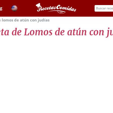
og
 lomos de atún con judías
ta de Lomos de atún con j