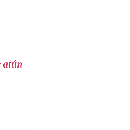
e atún