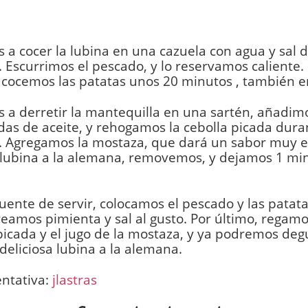
a cocer la lubina en una cazuela con agua y sal 
 Escurrimos el pescado, y lo reservamos caliente.
 cocemos las patatas unos 20 minutos , también en
a derretir la mantequilla en una sartén, añadim
as de aceite, y rehogamos la cebolla picada dura
. Agregamos la mostaza, que dará un sabor muy e
 lubina a la alemana, removemos, y dejamos 1 mi
uente de servir, colocamos el pescado y las patata
eamos pimienta y sal al gusto. Por último, regamo
picada y el jugo de la mostaza, y ya podremos deg
deliciosa lubina a la alemana.
entativa:
jlastras