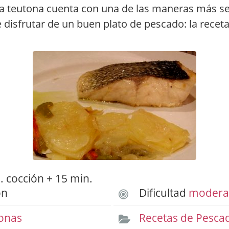
na teutona cuenta con una de las maneras más sen
e disfrutar de un buen plato de pescado: la receta
 cocción + 15 min.
ón
Dificultad
modera
onas
Recetas de Pesca