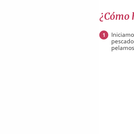
¿Cómo h
Iniciamo
1
pescado,
pelamos 