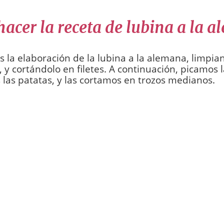
acer la receta de lubina a la 
s la elaboración de la lubina a la alemana, limpia
 y cortándolo en filetes. A continuación, picamos l
las patatas, y las cortamos en trozos medianos.