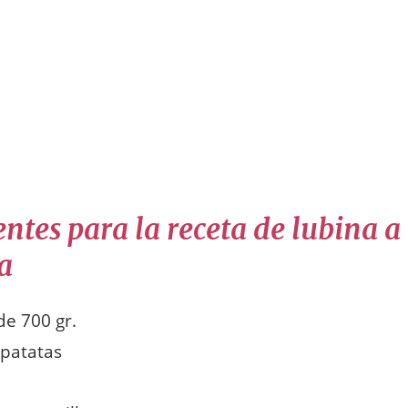
ntes para la receta de lubina a 
a
e 700 gr.
 patatas