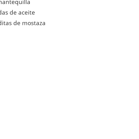
mantequilla
das de aceite
ditas de mostaza