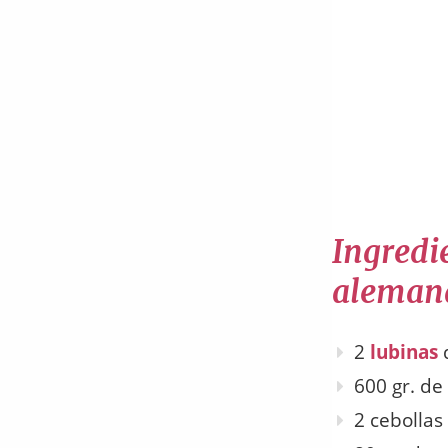
Ingredie
aleman
2
lubinas
d
600 gr. de
2 cebollas