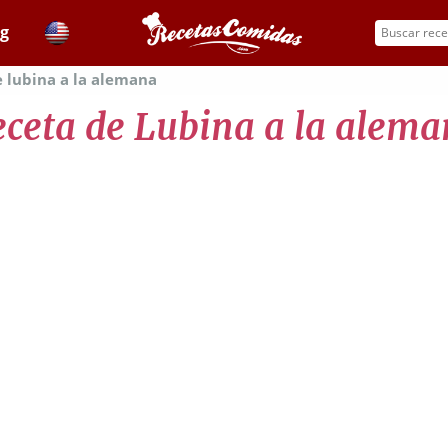
og
 lubina a la alemana
ceta de Lubina a la alem