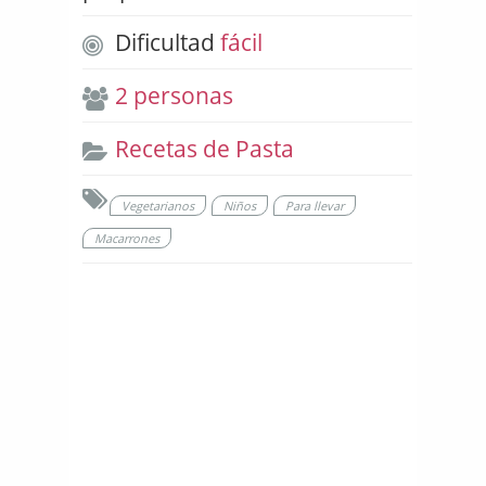
Dificultad
fácil
2 personas
Recetas de Pasta
Vegetarianos
Niños
Para llevar
Macarrones