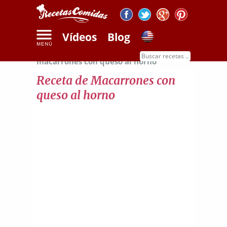
Vídeos
Blog
Inicio
Recetas de pasta
Receta de
macarrones con queso al horno
Receta de Macarrones con
queso al horno