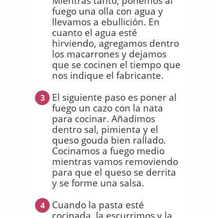
Mientras tanto, ponemos al
fuego una olla con agua y
llevamos a ebullición. En
cuanto el agua esté
hirviendo, agregamos dentro
los macarrones y dejamos
que se cocinen el tiempo que
nos indique el fabricante.
El siguiente paso es poner al
3
fuego un cazo con la nata
para cocinar. Añadimos
dentro sal, pimienta y el
queso gouda bien rallado.
Cocinamos a fuego medio
mientras vamos removiendo
para que el queso se derrita
y se forme una salsa.
Cuando la pasta esté
4
cocinada, la escurrimos y la