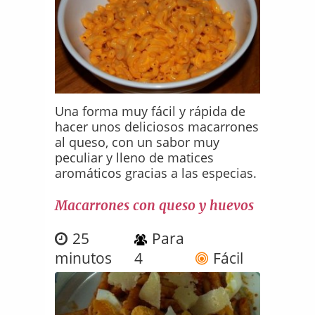
Una forma muy fácil y rápida de
hacer unos deliciosos macarrones
al queso, con un sabor muy
peculiar y lleno de matices
aromáticos gracias a las especias.
Macarrones con queso y huevos
25
Para
minutos
4
Fácil