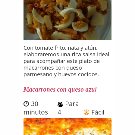
Con tomate frito, nata y atún,
elaboraremos una rica salsa ideal
para acompañar este plato de
macarrones con queso
parmesano y huevos cocidos.
Macarrones con queso azul
30
Para
minutos
4
Fácil