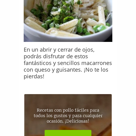
En un abrir y cerrar de ojos,
podrás disfrutar de estos
fantásticos y sencillos macarrones
con queso y guisantes. ¡No te los
pierdas!
Recetas con pollo fáciles para
todos los gustos y para cualquier
ocasión. ¡Deliciosas!