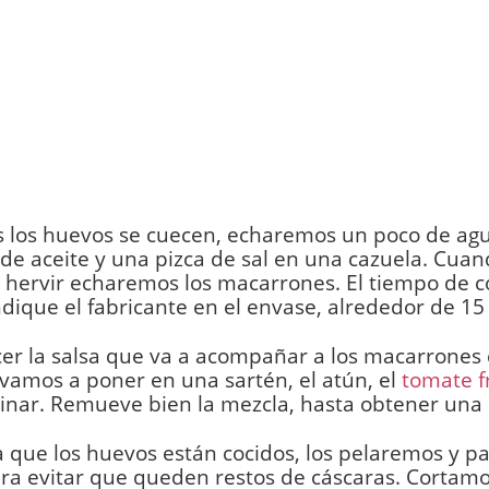
s los huevos se cuecen, echaremos un poco de ag
 de aceite y una pizca de sal en una cazuela. Cuan
hervir echaremos los macarrones. El tiempo de c
ndique el fabricante en el envase, alrededor de 15
er la salsa que va a acompañar a los macarrones
vamos a poner en una sartén, el atún, el
tomate f
inar. Remueve bien la mezcla, hasta obtener una 
 que los huevos están cocidos, los pelaremos y 
ra evitar que queden restos de cáscaras. Cortamo