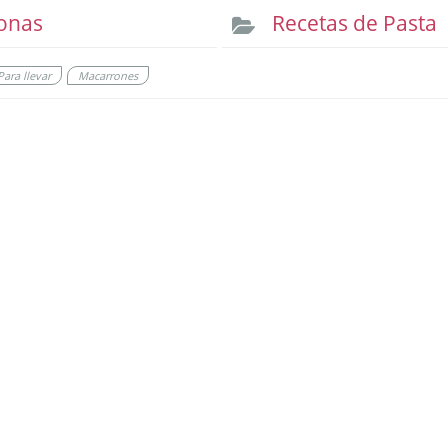
onas
Recetas de Pasta
Para llevar
Macarrones