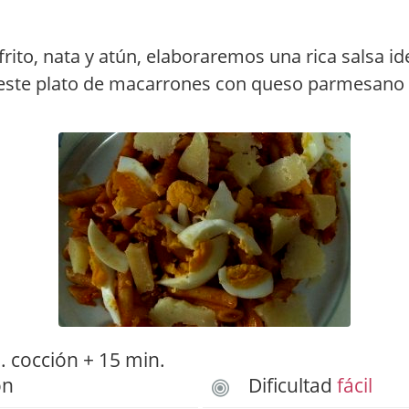
rito, nata y atún, elaboraremos una rica salsa id
ste plato de macarrones con queso parmesano 
 cocción + 15 min.
ón
Dificultad
fácil