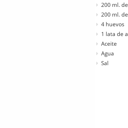
200 ml. de
200 ml. d
4 huevos
1 lata de 
Aceite
Agua
Sal