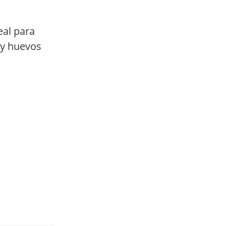
eal para
y huevos