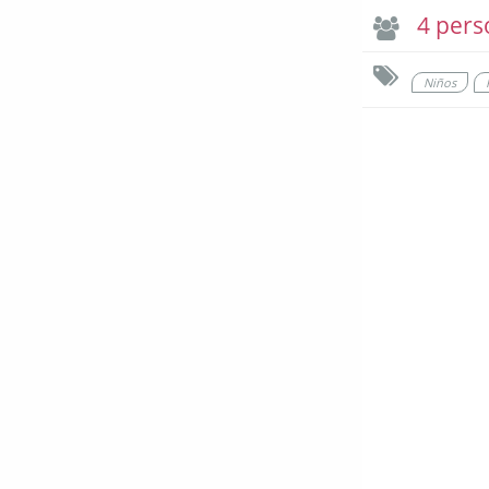
4 pers
Niños