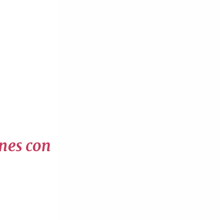
ones con