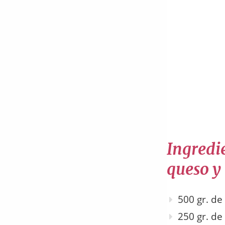
Ingredi
queso y
500 gr. d
250 gr. d