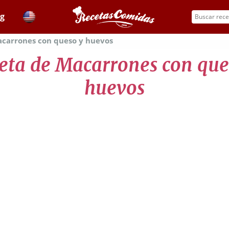
og
carrones con queso y huevos
eta de Macarrones con que
huevos