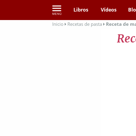
Libros
Vídeos
Bl
Inicio
Recetas de pasta
Receta de ma
Rec