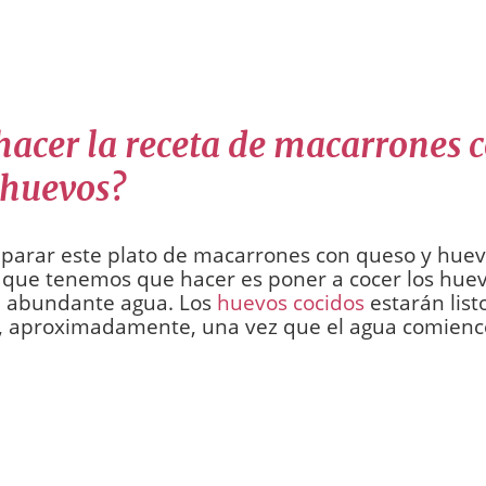
acer la receta de macarrones 
 huevos?
parar este plato de macarrones con queso y huevo
que tenemos que hacer es poner a cocer los huev
n abundante agua. Los
huevos cocidos
estarán list
, aproximadamente, una vez que el agua comience