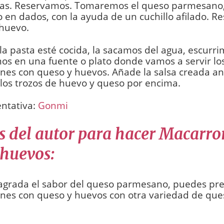
jas. Reservamos. Tomaremos el queso parmesano, 
 en dados, con la ayuda de un cuchillo afilado. 
 huevo.
a pasta esté cocida, la sacamos del agua, escurri
s en una fuente o plato donde vamos a servir lo
nes con queso y huevos. Añade la salsa creada a
 los trozos de huevo y queso por encima.
entativa:
Gonmi
s del autor para hacer Macarro
 huevos:
 agrada el sabor del queso parmesano, puedes pre
nes con queso y huevos con otra variedad de qu