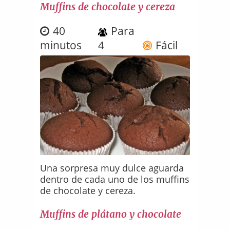
Muffins de chocolate y cereza
40
Para
minutos
4
Fácil
Una sorpresa muy dulce aguarda
dentro de cada uno de los muffins
de chocolate y cereza.
Muffins de plátano y chocolate