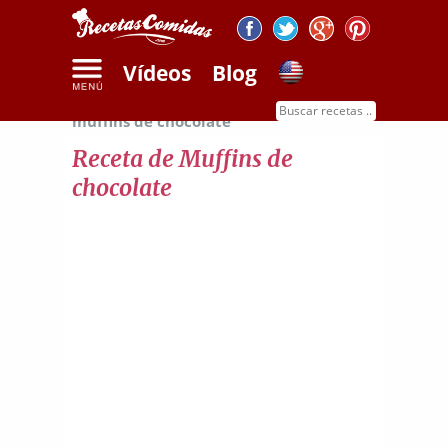
Vídeos
Blog
Inicio
Recetas de dulces
Receta de
muffins de chocolate
Receta de Muffins de
chocolate