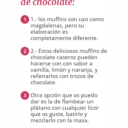
de chocolate:
1.- los muffins son casi como
1
magdalenas, pero su
elaboración es
completamente diferente.
2.- Estos deliciosos muffins de
2
chocolate caseros pueden
hacerse con con sabor a
vainilla, limón y naranja, y
rellenarlos con trozos de
chocolate.
Otra opción que os puedo
3
dar es la de flambear un
plátano con cualquier licor
que os guste, batirlo y
mezclarlo con la masa.