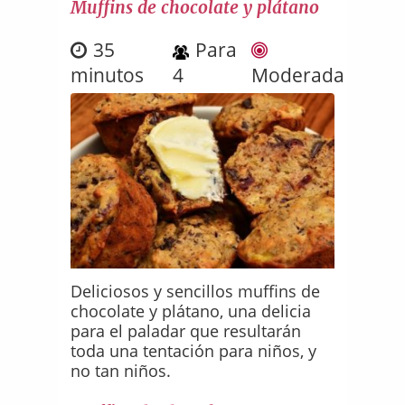
Muffins de chocolate y plátano
35
Para
minutos
4
Moderada
Deliciosos y sencillos muffins de
chocolate y plátano, una delicia
para el paladar que resultarán
toda una tentación para niños, y
no tan niños.