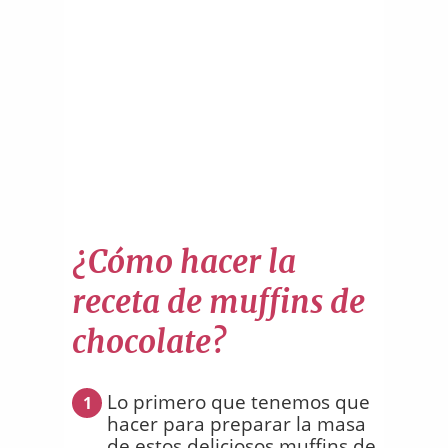
¿Cómo hacer la
receta de muffins de
chocolate?
Lo primero que tenemos que
1
hacer para preparar la masa
de estos deliciosos muffins de