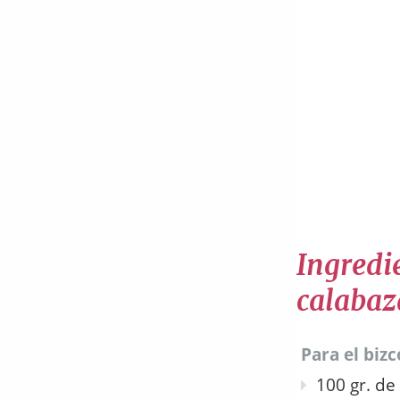
Ingredie
calabaz
Para el biz
100 gr. de