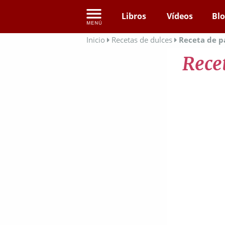
Libros
Vídeos
Bl
Inicio
Recetas de dulces
Receta de pa
Recet