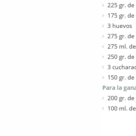
225 gr. de
175 gr. de
3 huevos
275 gr. d
275 ml. d
250 gr. de
3 cuchara
150 gr. de
Para la gan
200 gr. de
100 ml. d