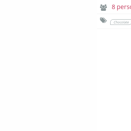
8 pers
Chocolate