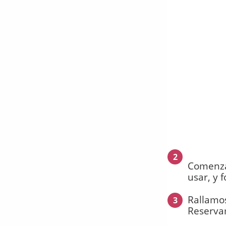
2
Comenza
usar, y 
Rallamos
3
Reserva