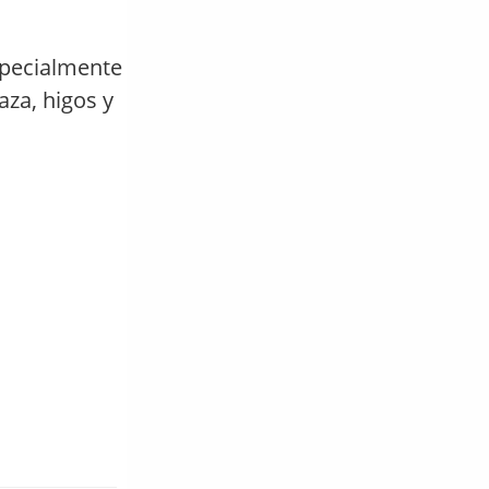
specialmente
aza, higos y