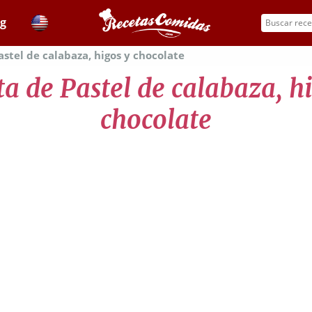
og
stel de calabaza, higos y chocolate
a de Pastel de calabaza, h
chocolate