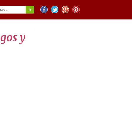
igos y