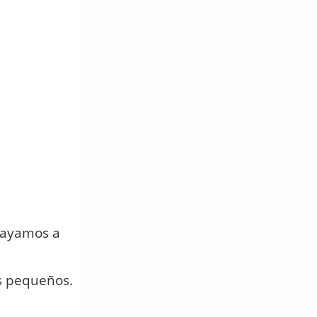
vayamos a
os pequeños.