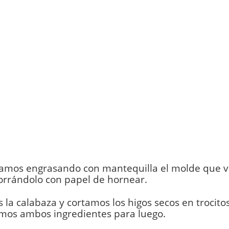
mos engrasando con mantequilla el molde que 
forrándolo con papel de hornear.
 la calabaza y cortamos los higos secos en trocit
mos ambos ingredientes para luego.