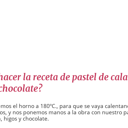
acer la receta de pastel de cal
 chocolate?
mos el horno a 180ºC., para que se vaya calenta
os, y nos ponemos manos a la obra con nuestro p
, higos y chocolate.