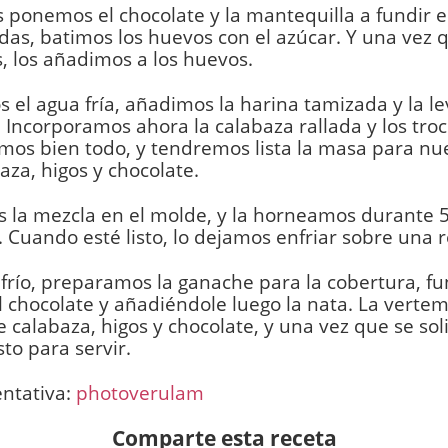
 ponemos el chocolate y la mantequilla a fundir e
as, batimos los huevos con el azúcar. Y una vez 
, los añadimos a los huevos.
 el agua fría, añadimos la harina tamizada y la l
 Incorporamos ahora la calabaza rallada y los troc
s bien todo, y tendremos lista la masa para nue
aza, higos y chocolate.
 la mezcla en el molde, y la horneamos durante 5
 Cuando esté listo, lo dejamos enfriar sobre una re
frío, preparamos la ganache para la cobertura, f
l chocolate y añadiéndole luego la nata. La vertem
e calabaza, higos y chocolate, y una vez que se soli
sto para servir.
entativa:
photoverulam
Comparte esta receta