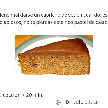
iene mal darse un capricho de vez en cuando, e
o golosos, no te pierdas este rico pastel de calab
 cocción + 20 min.
ón
Dificultad
fácil