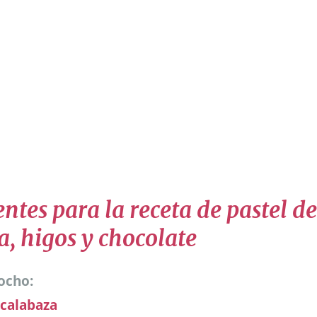
ntes para la receta de pastel de
a, higos y chocolate
cocho:
calabaza