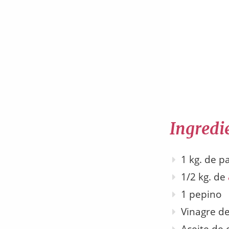
Ingredie
1 kg. de p
1/2 kg. de
1 pepino
Vinagre de