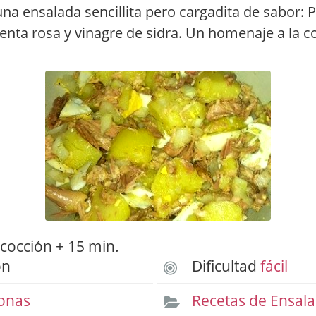
a ensalada sencillita pero cargadita de sabor: P
enta rosa y vinagre de sidra. Un homenaje a la 
cocción + 15 min.
ón
Dificultad
fácil
onas
Recetas de Ensal