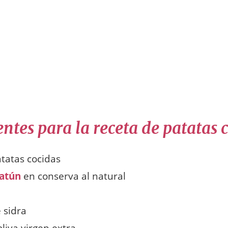
ntes para la receta de patatas 
atatas cocidas
atún
en conserva al natural
 sidra