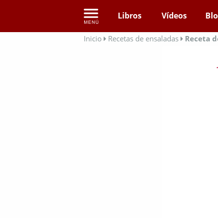
Libros
Vídeos
Bl
Inicio
Recetas de ensaladas
Receta d