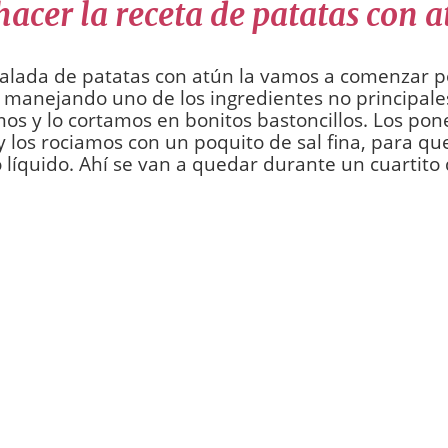
acer la receta de patatas con 
alada de patatas con atún la vamos a comenzar po
, manejando uno de los ingredientes no principales
os y lo cortamos en bonitos bastoncillos. Los po
y los rociamos con un poquito de sal fina, para q
 líquido. Ahí se van a quedar durante un cuartito 