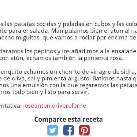
 las patatas cocidas y peladas en cubos y las co
te para ensalada. Manipulamos bien el atún al na
hecho miguitas, que vamos a rociar por encima de 
laramos los pepinos y los añadimos a la ensalade
con atún, echamos también la pimienta rosa.
enquito echamos un chorrito de vinagre de sidra
e de oliva, sal y pimienta al gusto. Batimos hasta 
os una emulsión con la que regaremos las patata
s todo bien y listo para servir.
entativa:
joseantonioriveroforne
Comparte esta receta