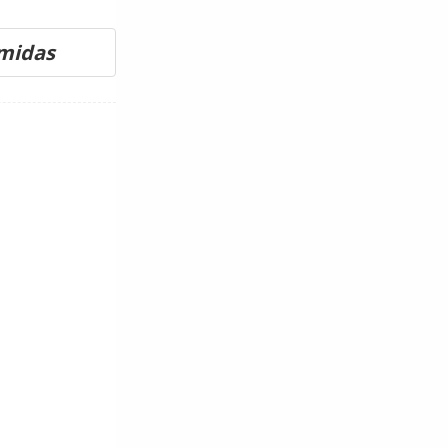
omidas