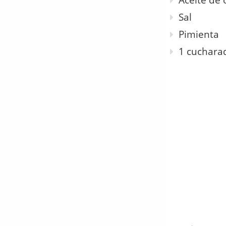
Aceite de 
Sal
Pimienta
1 cuchara