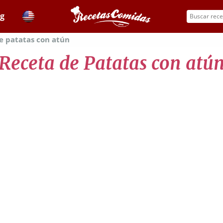
og
e patatas con atún
Receta de Patatas con atú