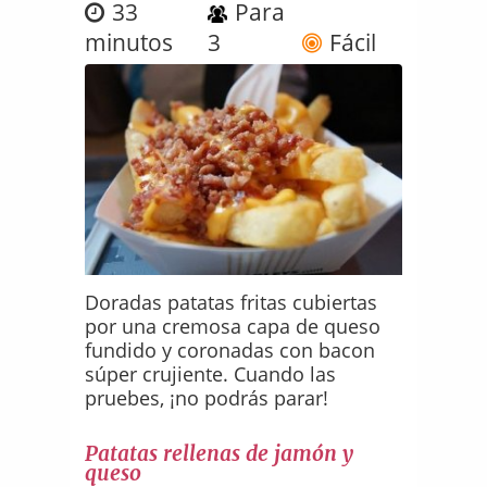
33
Para
minutos
3
Fácil
Doradas patatas fritas cubiertas
por una cremosa capa de queso
fundido y coronadas con bacon
súper crujiente. Cuando las
pruebes, ¡no podrás parar!
Patatas rellenas de jamón y
queso