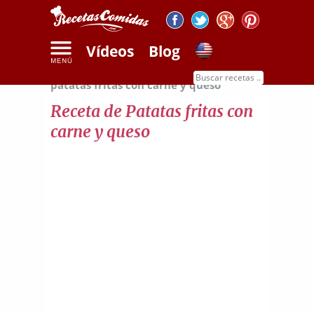
Vídeos
Blog
Inicio
Recetas de patatas
Receta de
patatas fritas con carne y queso
Receta de Patatas fritas con
carne y queso