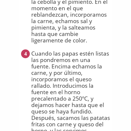
la cebolla y el pimiento. En el
momento en el que
reblandezcan, incorporamos
la carne, echamos sal y
pimienta, y la salteamos
hasta que cambie
ligeramente de color.
Cuando las papas estén listas
4
las pondremos en una
fuente. Encima echamos la
carne, y por último,
incorporamos el queso
rallado. Introducimos la
fuente en el horno
precalentado a 250ºC, y
dejamos hacer hasta que el
queso se haya fundido.
Después, sacamos las patatas
fritas con carne y queso del
horno, y las servimos.