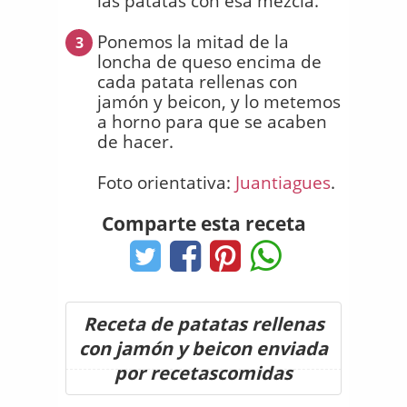
las patatas con esa mezcla.
Ponemos la mitad de la
3
loncha de queso encima de
cada patata rellenas con
jamón y beicon, y lo metemos
a horno para que se acaben
de hacer.
Foto orientativa:
Juantiagues
.
Comparte esta receta
Receta de patatas rellenas
con jamón y beicon enviada
por recetascomidas