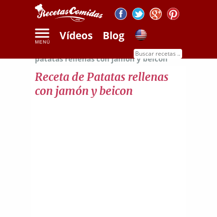
Vídeos
Blog
Inicio
Recetas de patatas
Receta de
patatas rellenas con jamón y beicon
Receta de Patatas rellenas
con jamón y beicon