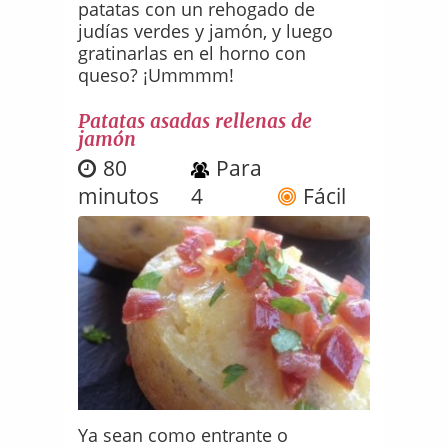
patatas con un rehogado de
judías verdes y jamón, y luego
gratinarlas en el horno con
queso? ¡Ummmm!
Patatas asadas rellenas de
jamón
80
Para
minutos
4
Fácil
Ya sean como entrante o