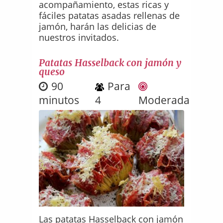
acompañamiento, estas ricas y
fáciles patatas asadas rellenas de
jamón, harán las delicias de
nuestros invitados.
Patatas Hasselback con jamón y
queso
90
Para
minutos
4
Moderada
Las patatas Hasselback con jamón