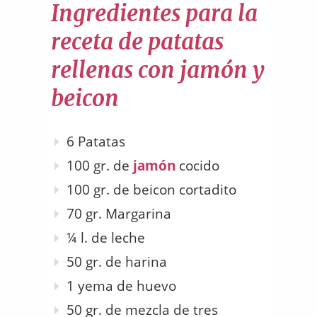
Ingredientes para la
receta de patatas
rellenas con jamón y
beicon
6 Patatas
100 gr. de
jamón
cocido
100 gr. de beicon cortadito
70 gr. Margarina
¼ l. de leche
50 gr. de harina
1 yema de huevo
50 gr. de mezcla de tres