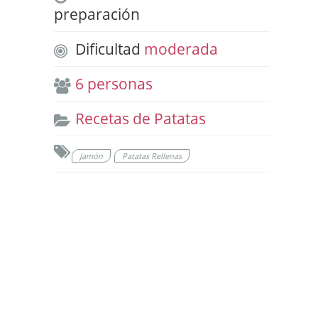
preparación
Dificultad
moderada
6 personas
Recetas de Patatas
Jamón
Patatas Rellenas