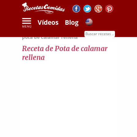
Vídeos
Blog
Inicio
Recetas de mariscos
Receta de
pota de calamar rellena
Receta de Pota de calamar
rellena