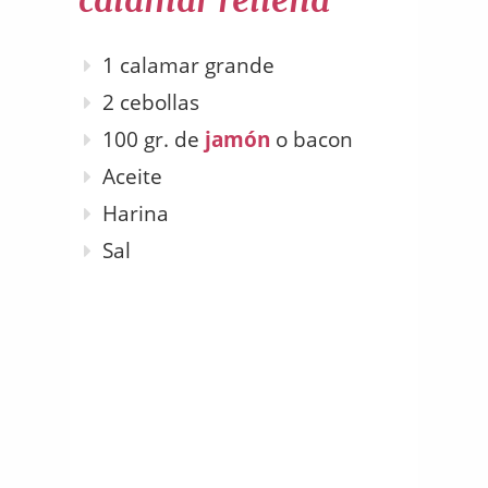
1 calamar grande
2 cebollas
100 gr. de
jamón
o bacon
Aceite
Harina
Sal