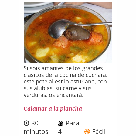
Si sois amantes de los grandes
clásicos de la cocina de cuchara,
este pote al estilo asturiano, con
sus alubias, su carne y sus
verduras, os encantará.
Calamar a la plancha
30
Para
minutos
4
Fácil