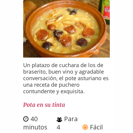
Un platazo de cuchara de los de
braserito, buen vino y agradable
conversación, el pote asturiano es
una receta de puchero
contundente y exquisita.
Pota en su tinta
40
Para
minutos
4
Fácil