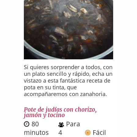
Si quieres sorprender a todos, con
un plato sencillo y rápido, echa un
vistazo a esta fantástica receta de
pota en su tinta, que
acompañaremos con zanahoria.
Pote de judías con chorizo,
jamón y tocino
80
Para
minutos
4
Fácil