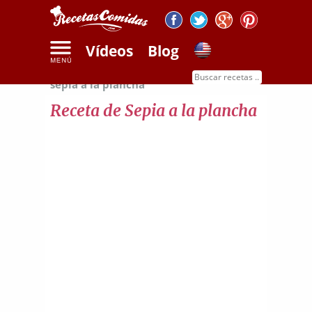
Vídeos
Blog
Inicio
Recetas de mariscos
Receta de
sepia a la plancha
Receta de Sepia a la plancha