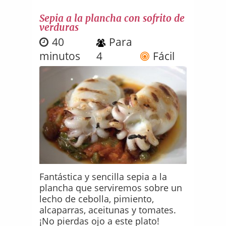
Sepia a la plancha con sofrito de
verduras
40
Para
minutos
4
Fácil
Fantástica y sencilla sepia a la
plancha que serviremos sobre un
lecho de cebolla, pimiento,
alcaparras, aceitunas y tomates.
¡No pierdas ojo a este plato!