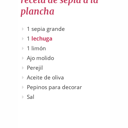
receta de sepia a la
plancha
1 sepia grande
1
lechuga
1 limón
Ajo molido
Perejil
Aceite de oliva
Pepinos para decorar
Sal