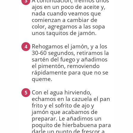
A continuación, freímos unos
3
ajos en un poco de aceite y,
nada cuando veamos que
comienzan a cambiar de
color, agregamos a las sopa
unos taquitos de jamón.
Rehogamos el jamón, y a los
4
30-60 segundos, retiramos la
sartén del fuego y añadimos
el pimentón, removiendo
rápidamente para que no se
queme.
Con el agua hirviendo,
5
echamos en la cazuela el pan
frito y el sofrito de ajo y
jamón que acabamos de
preparar. Le añadimos un
poquito de hierbabuena para
darle un punto de frescor a