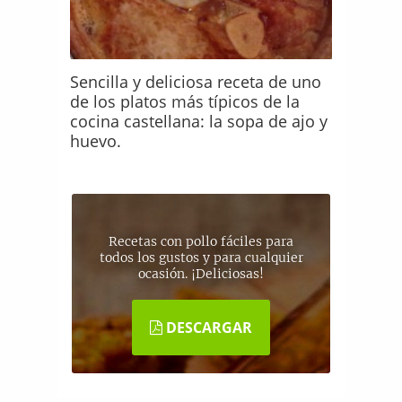
Sencilla y deliciosa receta de uno
de los platos más típicos de la
cocina castellana: la sopa de ajo y
huevo.
Recetas con pollo fáciles para
todos los gustos y para cualquier
ocasión. ¡Deliciosas!
DESCARGAR