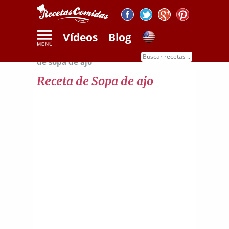
Vídeos
Blog
Inicio
Recetas de sopas y cremas
Receta
de sopa de ajo
Receta de Sopa de ajo