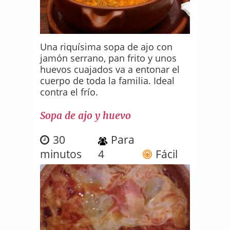
Una riquísima sopa de ajo con
jamón serrano, pan frito y unos
huevos cuajados va a entonar el
cuerpo de toda la familia. Ideal
contra el frío.
Sopa de ajo y huevo
30
Para
minutos
4
Fácil