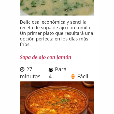
Deliciosa, económica y sencilla
receta de sopa de ajo con tomillo.
Un primer plato que resultará una
opción perfecta en los días más
fríos.
Sopa de ajo con jamón
27
Para
minutos
4
Fácil