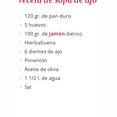
receta de sopa de ajo
120 gr. de pan duro
5 huevos
100 gr. de
jamón
ibérico
Hierbabuena
6 dientes de ajo
Pimentón
Aceite de oliva
1 1/2 l. de agua
Sal