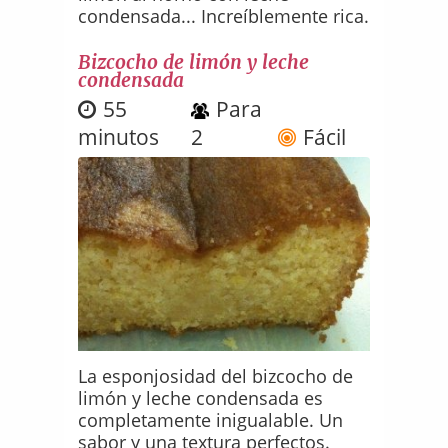
condensada... Increíblemente rica.
Bizcocho de limón y leche
condensada
55
Para
minutos
2
Fácil
La esponjosidad del bizcocho de
limón y leche condensada es
completamente inigualable. Un
sabor y una textura perfectos.