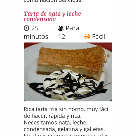
Tarta de nata y leche
condensada
25
Para
minutos
12
Fácil
Rica tarta fría sin horno, muy fácil
de hacer, rápida y rica.
Necesitamos nata, leche
condensada, gelatina y galletas.
Ideal para comidas improvisadas.