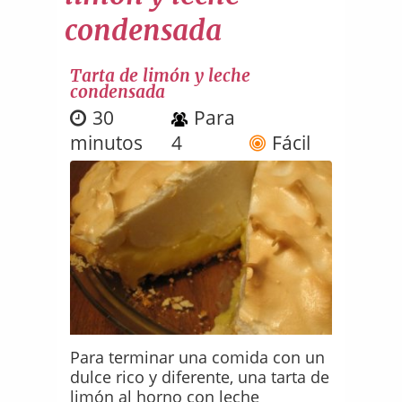
condensada
Tarta de limón y leche
condensada
30
Para
minutos
4
Fácil
Para terminar una comida con un
dulce rico y diferente, una tarta de
limón al horno con leche