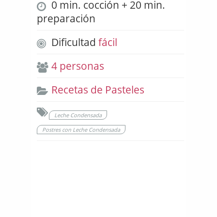
0 min. cocción + 20 min.
preparación
Dificultad
fácil
4 personas
Recetas de Pasteles
Leche Condensada
Postres con Leche Condensada