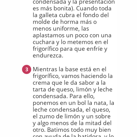
condensada y la presentación
es más bonita). Cuando toda
la galleta cubra el fondo del
molde de horma más o
menos uniforme, las
aplastamos un poco con una
cuchara y lo metemos en el
frigorífico para que enfríe y
endurezca.
Mientras la base está en el
3
frigorífico, vamos haciendo la
crema que le da sabor a la
tarta de queso, limón y leche
condensada. Para ello,
ponemos en un bol la nata, la
leche condensada, el queso,
el zumo de limón y un sobre
y algo menos de la mitad del
otro. Batimos todo muy bien
con ayuda de la batidora, y lo