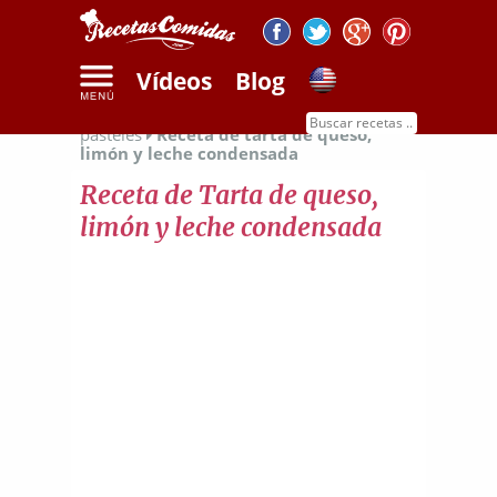
Vídeos
Blog
Inicio
Recetas de dulces
Recetas de
pasteles
Receta de tarta de queso,
limón y leche condensada
Receta de Tarta de queso,
limón y leche condensada