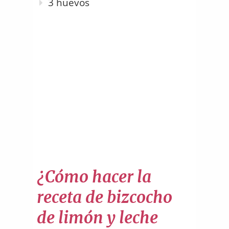
3 huevos
¿Cómo hacer la
receta de bizcocho
de limón y leche