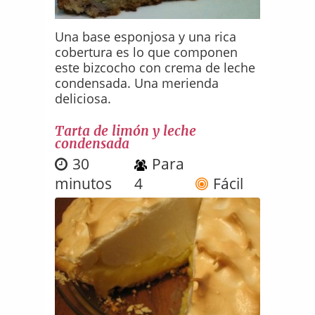
Una base esponjosa y una rica
cobertura es lo que componen
este bizcocho con crema de leche
condensada. Una merienda
deliciosa.
Tarta de limón y leche
condensada
30
Para
minutos
4
Fácil