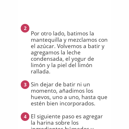
2
Por otro lado, batimos la
mantequilla y mezclamos con
el azúcar. Volvemos a batir y
agregamos la leche
condensada, el yogur de
limón y la piel del limón
rallada.
Sin dejar de batir ni un
3
momento, añadimos los
huevos, uno a uno, hasta que
estén bien incorporados.
El siguiente paso es agregar
4
la harina sobre los
ingredientes húmedos y