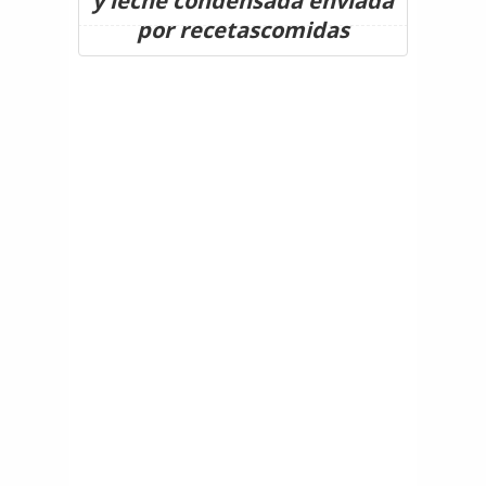
y leche condensada enviada
por recetascomidas