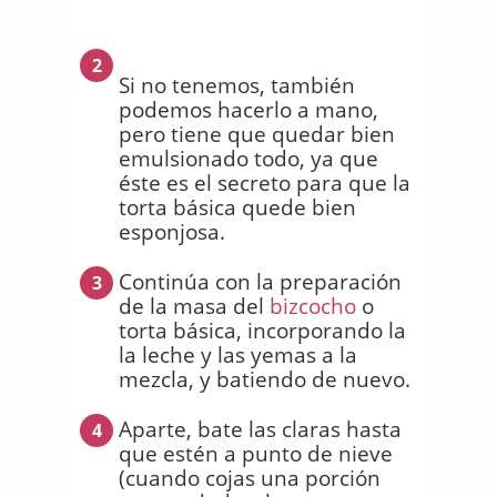
2
Si no tenemos, también
podemos hacerlo a mano,
pero tiene que quedar bien
emulsionado todo, ya que
éste es el secreto para que la
torta básica quede bien
esponjosa.
Continúa con la preparación
3
de la masa del
bizcocho
o
torta básica, incorporando la
la leche y las yemas a la
mezcla, y batiendo de nuevo.
Aparte, bate las claras hasta
4
que estén a punto de nieve
(cuando cojas una porción