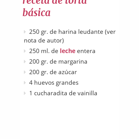
receta de torta
básica
250 gr. de harina leudante (ver
nota de autor)
250 ml. de
leche
entera
200 gr. de margarina
200 gr. de azúcar
4 huevos grandes
1 cucharadita de vainilla