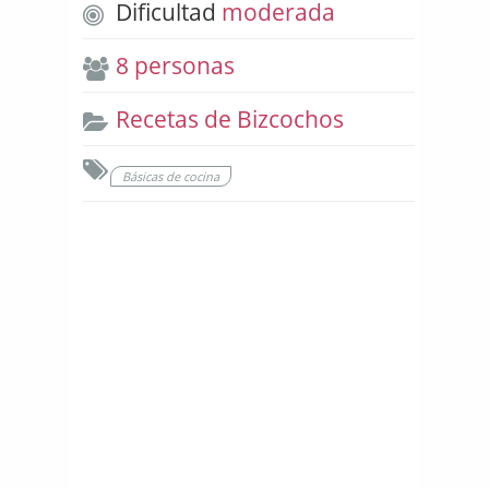
Dificultad
moderada
8 personas
Recetas de Bizcochos
Básicas de cocina