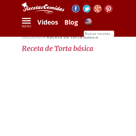
Vídeos
Blog
Inicio
Recetas de dulces
Recetas de
bizcochos
Receta de torta básica
Receta de Torta básica