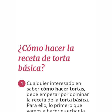
¿Cómo hacer la
receta de torta
básica?
Cualquier interesado en
1
saber
cómo hacer tortas
,
debe empezar por dominar
la receta de la
torta básica
.
Para ello, lo primero que
vamos a hacer es echar la