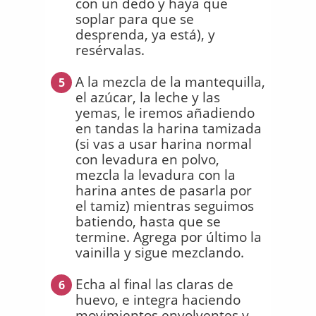
con un dedo y haya que
soplar para que se
desprenda, ya está), y
resérvalas.
A la mezcla de la mantequilla,
5
el azúcar, la leche y las
yemas, le iremos añadiendo
en tandas la harina tamizada
(si vas a usar harina normal
con levadura en polvo,
mezcla la levadura con la
harina antes de pasarla por
el tamiz) mientras seguimos
batiendo, hasta que se
termine. Agrega por último la
vainilla y sigue mezclando.
Echa al final las claras de
6
huevo, e integra haciendo
movimientos envolventes y