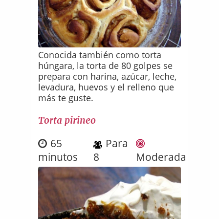
Conocida también como torta
húngara, la torta de 80 golpes se
prepara con harina, azúcar, leche,
levadura, huevos y el relleno que
más te guste.
Torta pirineo
65
Para
minutos
8
Moderada