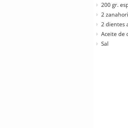
200 gr. es
2 zanahor
2 dientes 
Aceite de 
Sal