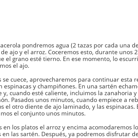
acerola pondremos agua (2 tazas por cada una de a
 de ajo y el arroz. Coceremos esto, durante unos 
e el grano esté tierno. En ese momento, lo escurr
os el ajo.
 se cuece, aprovecharemos para continuar esta r
on espinacas y champiñones. En una sartén echam
e y, cuando esté caliente, incluimos la zanahoria y 
ón. Pasados unos minutos, cuando empiece a reb
 el otro diente de ajo laminado, y las espinacas.
amos el conjunto unos minutos.
 en los platos el arroz y encima acomodaremos l
en las sartén. Después, ya podremos disfrutar de