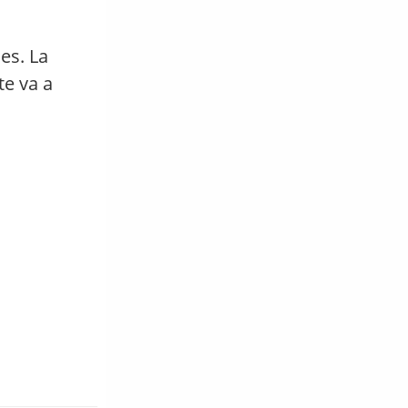
es. La
te va a