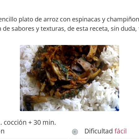
sencillo plato de arroz con espinacas y champiñon
de sabores y texturas, de esta receta, sin duda, 
 cocción + 30 min.
ón
Dificultad
fácil