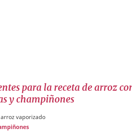
ntes para la receta de arroz co
as y champiñones
 arroz vaporizado
ampiñones