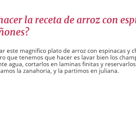
acer la receta de arroz con esp
ñones?
ar este magnifico plato de arroz con espinacas y
ero que tenemos que hacer es lavar bien los cham
e agua, cortarlos en laminas finitas y reservarlos
lamos la zanahoria, y la partimos en juliana.