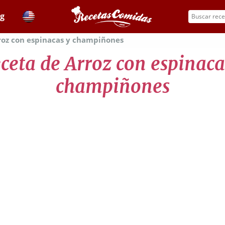
og
roz con espinacas y champiñones
ceta de Arroz con espinaca
champiñones