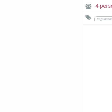
4 pers
Vegetarian