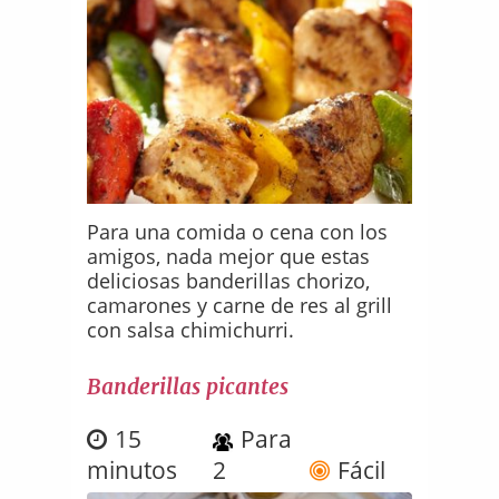
Para una comida o cena con los
amigos, nada mejor que estas
deliciosas banderillas chorizo,
camarones y carne de res al grill
con salsa chimichurri.
Banderillas picantes
15
Para
minutos
2
Fácil