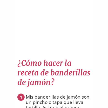
¿Cómo hacer la
receta de banderillas
de jamón?
Mis banderillas de jamón son
1
un pincho o tapa que lleva
tortilla. Así que el primer