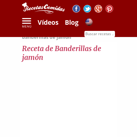
Vídeos
Blog
Inicio
Recetas de carnes
Receta de
banderillas de jamón
Receta de Banderillas de
jamón