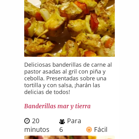
Deliciosas banderillas de carne al
pastor asadas al gril con piña y
cebolla. Presentadas sobre una
tortilla y con salsa, ¡harán las
delicias de todos!
Banderillas mar y tierra
20
Para
minutos
6
Fácil