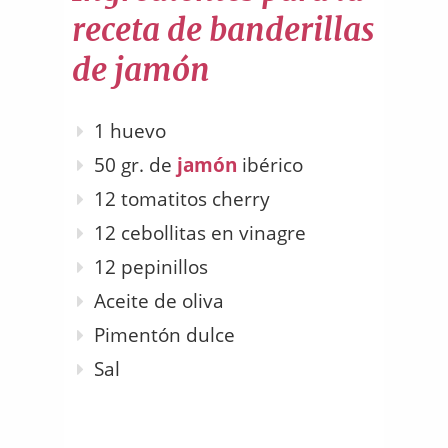
receta de banderillas
de jamón
1 huevo
50 gr. de
jamón
ibérico
12 tomatitos cherry
12 cebollitas en vinagre
12 pepinillos
Aceite de oliva
Pimentón dulce
Sal