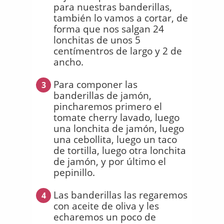
para nuestras banderillas,
también lo vamos a cortar, de
forma que nos salgan 24
lonchitas de unos 5
centímentros de largo y 2 de
ancho.
Para componer las
3
banderillas de jamón,
pincharemos primero el
tomate cherry lavado, luego
una lonchita de jamón, luego
una cebollita, luego un taco
de tortilla, luego otra lonchita
de jamón, y por último el
pepinillo.
Las banderillas las regaremos
4
con aceite de oliva y les
echaremos un poco de