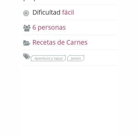
Dificultad
fácil
6 personas
Recetas de Carnes
Aperitivos y tapas
Jamón