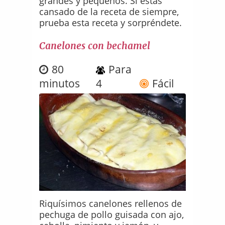
grandes y pequeños. Si estás
cansado de la receta de siempre,
prueba esta receta y sorpréndete.
Canelones con bechamel
80
Para
minutos
4
Fácil
Riquísimos canelones rellenos de
pechuga de pollo guisada con ajo,