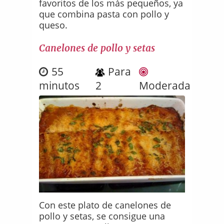
favoritos de los más pequeños, ya
que combina pasta con pollo y
queso.
Canelones de pollo y setas
55
Para
minutos
2
Moderada
Con este plato de canelones de
pollo y setas, se consigue una