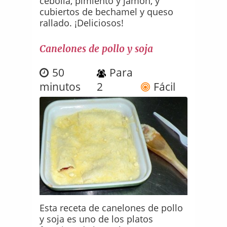
cebolla, pimiento y jamón, y
cubiertos de bechamel y queso
rallado. ¡Deliciosos!
Canelones de pollo y soja
50
Para
minutos
2
Fácil
Esta receta de canelones de pollo
y soja es uno de los platos