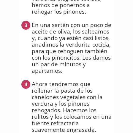
hemos de ponernos a
rehogar los piñones.
En una sartén con un poco de
3
aceite de oliva, los salteamos
y, cuando ya estén casi listos,
añadimos la verdurita cocida,
para que rehoguen también
con los piñoncitos. Les damos
un par de minutos y
apartamos.
Ahora tendremos que
4
rellenar la pasta de los
canelones vegetales con la
verdura y los piñones
rehogados. Hacemos los
rulitos y los colocamos en una
fuente refractaria
suavemente engrasada.