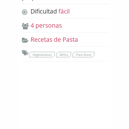
Dificultad
fácil
4 personas
Recetas de Pasta
Vegetarianos
Niños
Para llevar