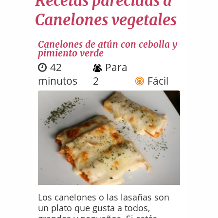
Recetas parecidas a
Canelones vegetales
Canelones de atún con cebolla y
pimiento verde
42
Para
minutos
2
Fácil
Los canelones o las lasañas son
un plato que gusta a todos,