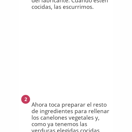
del fabricante. Cuando estén
cocidas, las escurrimos.
2
Ahora toca preparar el resto
de ingredientes para rellenar
los canelones vegetales y,
como ya tenemos las
verduras elegidas cocidas,