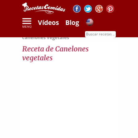
Vídeos
Blog
Inicio
Recetas de pasta
Receta de
canelones vegetales
Receta de Canelones
vegetales