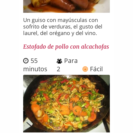
Un guiso con mayúsculas con
sofrito de verduras, el gusto del
laurel, del orégano y del vino.
Estofado de pollo con alcachofas
55
Para
minutos
2
Fácil