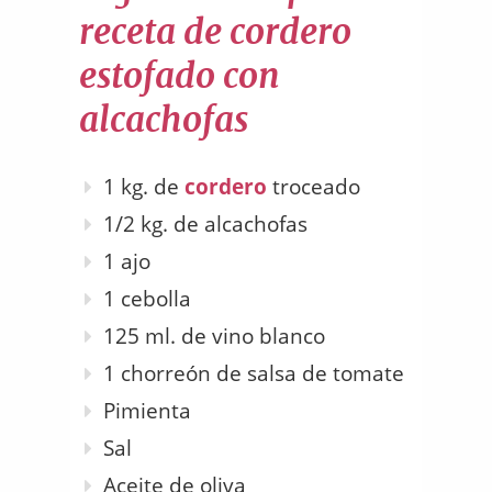
receta de cordero
estofado con
alcachofas
1 kg. de
cordero
troceado
1/2 kg. de alcachofas
1 ajo
1 cebolla
125 ml. de vino blanco
1 chorreón de salsa de tomate
Pimienta
Sal
Aceite de oliva