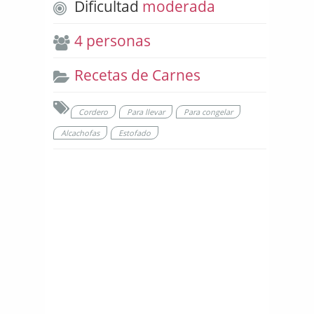
Dificultad
moderada
4 personas
Recetas de Carnes
Cordero
Para llevar
Para congelar
Alcachofas
Estofado