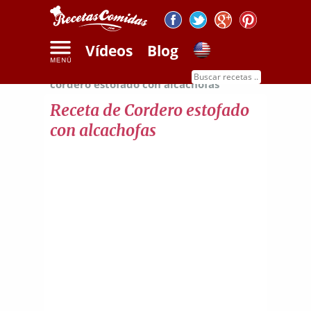
Vídeos
Blog
Inicio
Recetas de carnes
Receta de
cordero estofado con alcachofas
Receta de Cordero estofado
con alcachofas