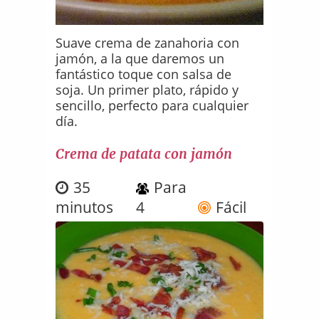
Suave crema de zanahoria con
jamón, a la que daremos un
fantástico toque con salsa de
soja. Un primer plato, rápido y
sencillo, perfecto para cualquier
día.
Crema de patata con jamón
35
Para
minutos
4
Fácil