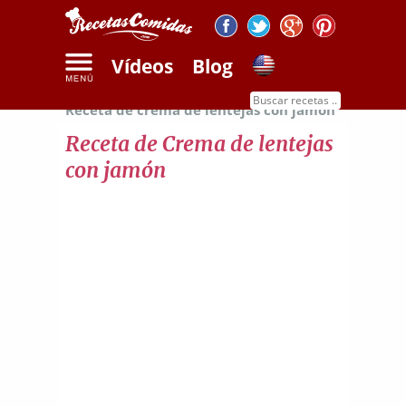
Vídeos
Blog
Inicio
Recetas de legumbres y cereales
Receta de crema de lentejas con jamón
Receta de Crema de lentejas
con jamón