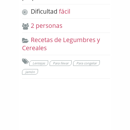
Dificultad
fácil
2 personas
Recetas de Legumbres y
Cereales
Lentejas
Para llevar
Para congelar
Jamón