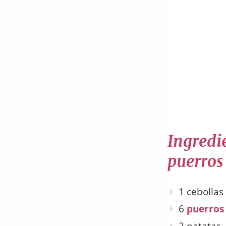
Ingredi
puerros
1 cebollas
6
puerros