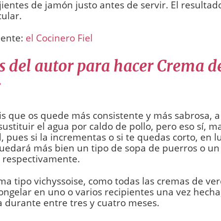
jientes de jamón justo antes de servir. El resultad
ular.
uente:
el Cocinero Fiel
s del autor para hacer Crema d
:
is que os quede más consistente y más sabrosa, a
ustituir el agua por caldo de pollo, pero eso sí, m
, pues si la incrementas o si te quedas corto, en l
uedará más bien un tipo de sopa de puerros o un
, respectivamente.
ma tipo vichyssoise, como todas las cremas de ver
ngelar en uno o varios recipientes una vez hecha,
 durante entre tres y cuatro meses.