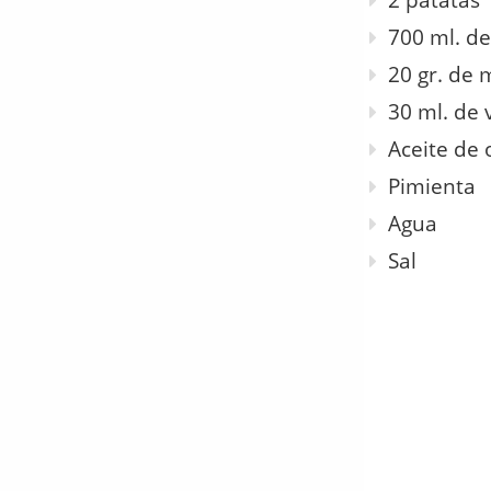
2 patatas
700 ml. de
20 gr. de 
30 ml. de 
Aceite de 
Pimienta
Agua
Sal