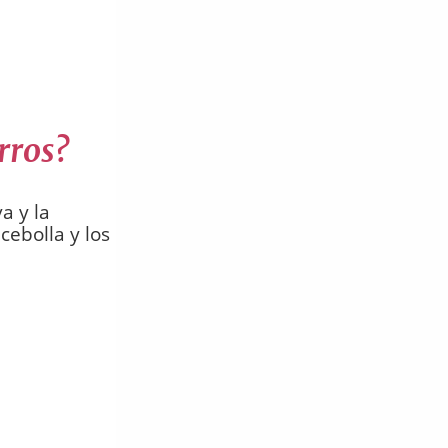
rros?
a y la
cebolla y los