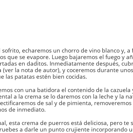
 sofrito, echaremos un chorro de vino blanco y, a 
os que se evapore. Luego bajaremos el fuego y a
ortadas en daditos. Inmediatamente después, cub
 (ver la nota de autor), y coceremos durante unos
e las patatas estén bien cocidas.
emos con una batidora el contenido de la cazuela 
tal a la crema se lo daremos con la leche y la na
rectificaremos de sal y de pimienta, removeremos 
mos de inmediato.
cual, esta crema de puerros está deliciosa, pero te
ruebes a darle un punto crujiente incorporando u