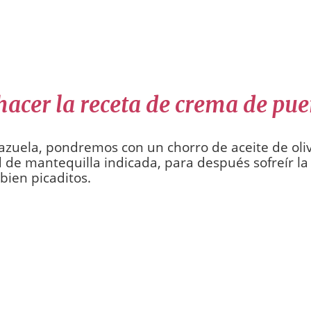
acer la receta de crema de pue
azuela, pondremos con un chorro de aceite de oliv
 de mantequilla indicada, para después sofreír la 
bien picaditos.