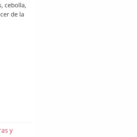
 cebolla,
cer de la
ras y