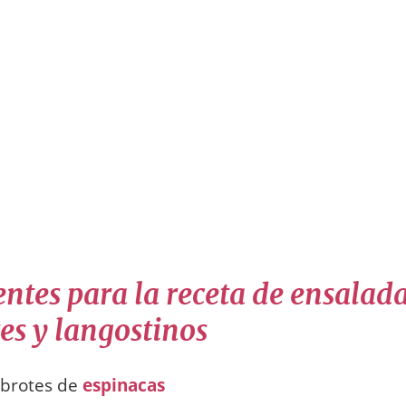
entes para la receta de ensalad
es y langostinos
 brotes de
espinacas