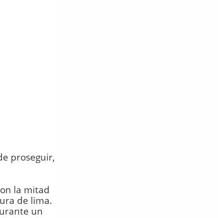
de proseguir,
con la mitad
ura de lima.
durante un