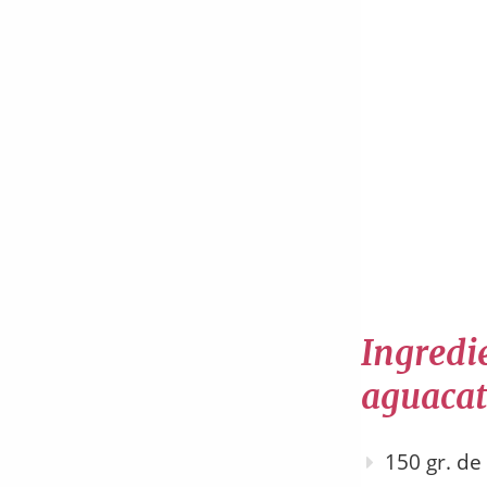
Ingredi
aguacat
150 gr. de