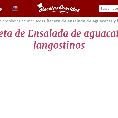
og
e ensaladas de mariscos
Receta de ensalada de aguacates y 
eta de Ensalada de aguacat
langostinos