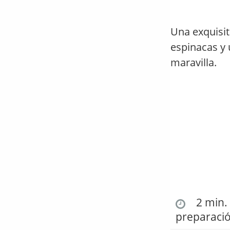
Una exquisit
espinacas y
maravilla.
2 min. 
preparaci