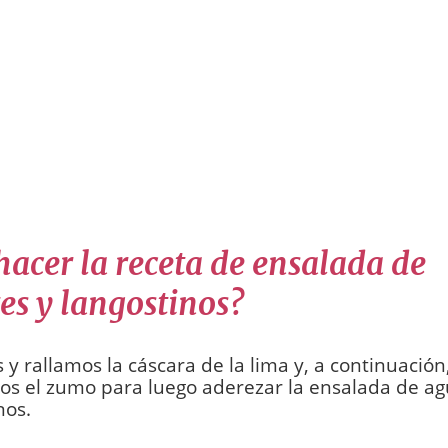
acer la receta de ensalada de
es y langostinos?
y rallamos la cáscara de la lima y, a continuación,
s el zumo para luego aderezar la ensalada de ag
nos.