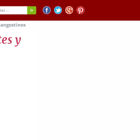
langostinos
es y