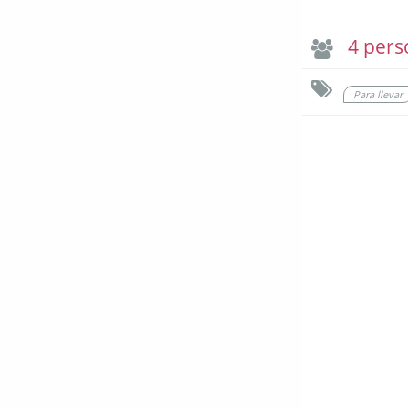
4 pers
Para llevar