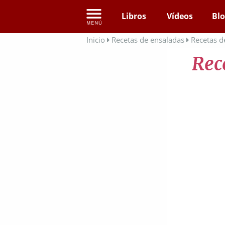
Libros
Vídeos
Bl
Inicio
Recetas de ensaladas
Recetas d
Rec