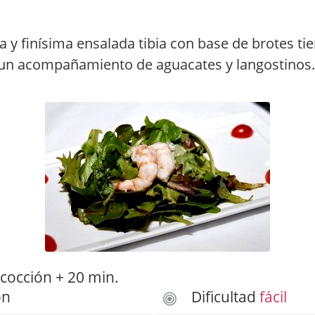
a y finísima ensalada tibia con base de brotes ti
 un acompañamiento de aguacates y langostinos
cocción + 20 min.
ón
Dificultad
fácil