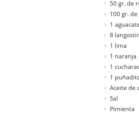
50 gr. de 
100 gr. de
1 aguacat
8 langosti
1 lima
1 naranja
1 cuchara
1 puñadito
Aceite de 
Sal
Pimienta