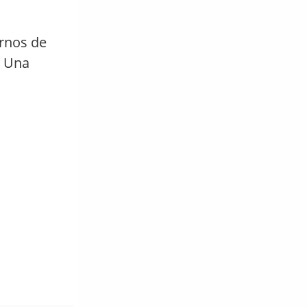
ernos de
. Una