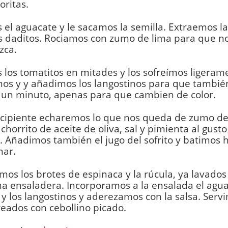
oritas.
 el aguacate y le sacamos la semilla. Extraemos la
 daditos. Rociamos con zumo de lima para que no
zca.
 los tomatitos en mitades y los sofreímos ligeram
s y y añadimos los langostinos para que también
 un minuto, apenas para que cambien de color.
ecipiente echaremos lo que nos queda de zumo de
 chorrito de aceite de oliva, sal y pimienta al gusto
 Añadimos también el jugo del sofrito y batimos 
nar.
os los brotes de espinaca y la rúcula, ya lavados 
a ensaladera. Incorporamos a la ensalada el agua
y los langostinos y aderezamos con la salsa. Serv
eados con cebollino picado.