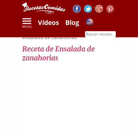
Vídeos
Blog
Inicio
Recetas de ensaladas
Receta de
ensalada de zanahorias
Receta de Ensalada de
zanahorias