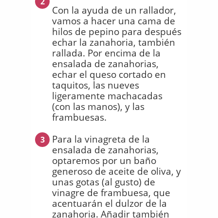
2
Con la ayuda de un rallador,
vamos a hacer una cama de
hilos de pepino para después
echar la zanahoria, también
rallada. Por encima de la
ensalada de zanahorias,
echar el queso cortado en
taquitos, las nueves
ligeramente machacadas
(con las manos), y las
frambuesas.
Para la vinagreta de la
3
ensalada de zanahorias,
optaremos por un baño
generoso de aceite de oliva, y
unas gotas (al gusto) de
vinagre de frambuesa, que
acentuarán el dulzor de la
zanahoria. Añadir también