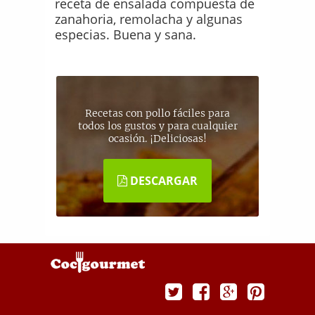
receta de ensalada compuesta de
zanahoria, remolacha y algunas
especias. Buena y sana.
Recetas con pollo fáciles para
todos los gustos y para cualquier
ocasión. ¡Deliciosas!
DESCARGAR