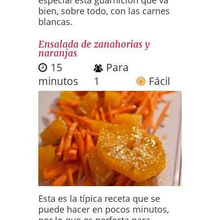
bien, sobre todo, con las carnes
blancas.
Ensalada de zanahorias y
naranjas
15
Para
minutos
1
Fácil
Esta es la típica receta que se
puede hacer en pocos minutos,
por lo que es perfecta para