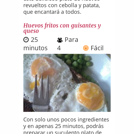
revueltos con cebolla y patata,
que encantará a todos.
Huevos fritos con guisantes y
queso
25
Para
minutos
4
Fácil
Con solo unos pocos ingredientes
y en apenas 25 minutos, podrás
preparar un suculento plato de