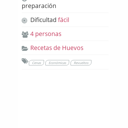
preparación
Dificultad
fácil
4 personas
Recetas de Huevos
Cenas
Económicas
Revueltos