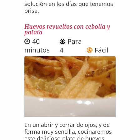
solución en los días que tenemos
prisa.
Huevos revueltos con cebolla y
patata
40
Para
minutos
4
Fácil
En un abrir y cerrar de ojos, y de
forma muy sencilla, cocinaremos
este delicioso plato de huevos