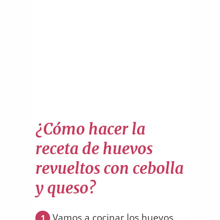
¿Cómo hacer la
receta de huevos
revueltos con cebolla
y queso?
Vamos a cocinar los huevos
1