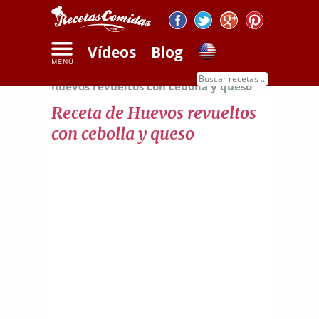
Vídeos
Blog
Inicio
Recetas de huevos
Receta de
huevos revueltos con cebolla y queso
Receta de Huevos revueltos
con cebolla y queso