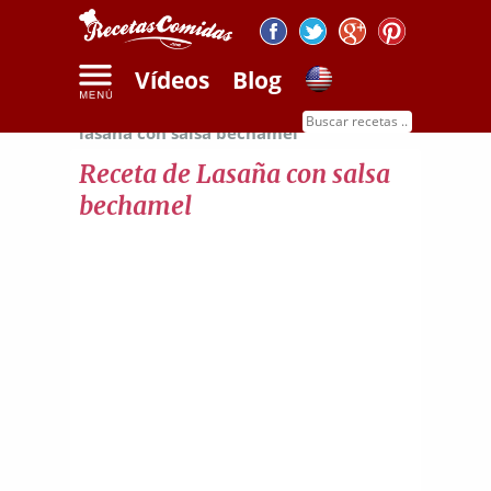
Vídeos
Blog
Inicio
Recetas de pasta
Receta de
lasaña con salsa bechamel
Receta de Lasaña con salsa
bechamel