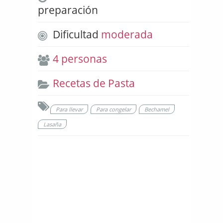
preparación
Dificultad
moderada
4 personas
Recetas de Pasta
Para llevar
Para congelar
Bechamel
Lasaña