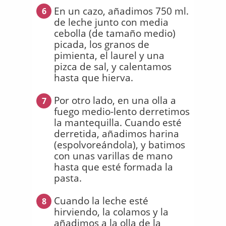
En un cazo, añadimos 750 ml.
6
de leche junto con media
cebolla (de tamaño medio)
picada, los granos de
pimienta, el laurel y una
pizca de sal, y calentamos
hasta que hierva.
Por otro lado, en una olla a
7
fuego medio-lento derretimos
la mantequilla. Cuando esté
derretida, añadimos harina
(espolvoreándola), y batimos
con unas varillas de mano
hasta que esté formada la
pasta.
Cuando la leche esté
8
hirviendo, la colamos y la
añadimos a la olla de la