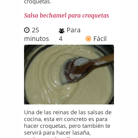
croquetas.
Salsa bechamel para croquetas
25
Para
minutos
4
Fácil
Una de las reinas de las salsas de
cocina, esta en concreto es para
hacer croquetas, pero también te
servirá para hacer lasaña,