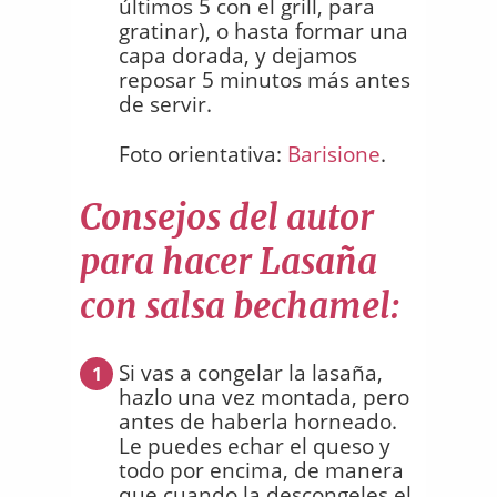
últimos 5 con el grill, para
gratinar), o hasta formar una
capa dorada, y dejamos
reposar 5 minutos más antes
de servir.
Foto orientativa:
Barisione
.
Consejos del autor
para hacer Lasaña
con salsa bechamel:
Si vas a congelar la lasaña,
1
hazlo una vez montada, pero
antes de haberla horneado.
Le puedes echar el queso y
todo por encima, de manera
que cuando la descongeles el