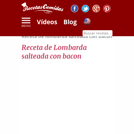
Vídeos
Blog
Inicio
Recetas de verduras y frutas
Receta de lombarda salteada con bacon
Receta de Lombarda
salteada con bacon