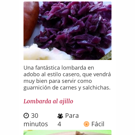
Una fantástica lombarda en
adobo al estilo casero, que vendrá
muy bien para servir como
guarnición de carnes y salchichas.
Lombarda al ajillo
30
Para
minutos
4
Fácil