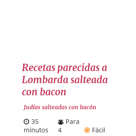
Recetas parecidas a
Lombarda salteada
con bacon
Judías salteadas con bacón
35
Para
minutos
4
Fácil