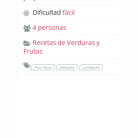
Dificultad
fácil
4 personas
Recetas de Verduras y
Frutas
Para llevar
Salteadas
Lombarda