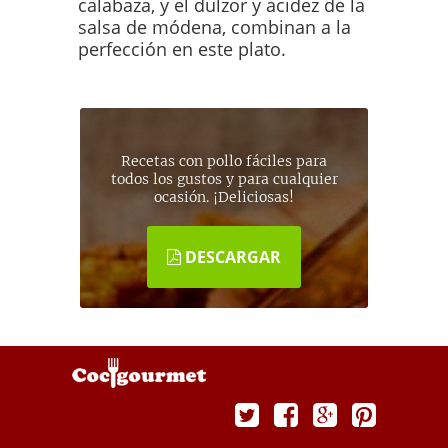
calabaza, y el dulzor y acidez de la
salsa de módena, combinan a la
perfección en este plato.
Recetas con pollo fáciles para
todos los gustos y para cualquier
ocasión. ¡Deliciosas!
DESCARGAR