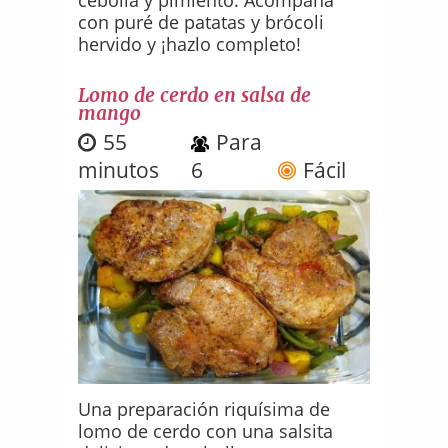
con puré de patatas y brócoli
hervido y ¡hazlo completo!
Lomo de cerdo en salsa de
mango
55
Para
minutos
6
Fácil
Una preparación riquísima de
lomo de cerdo con una salsita