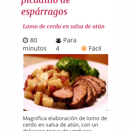
espárragos
Lomo de cerdo en salsa de atún
80
Para
minutos
4
Fácil
Magnífica elaboración de lomo de
cerdo en salsa de atún, con un
delicioso toque de verduras