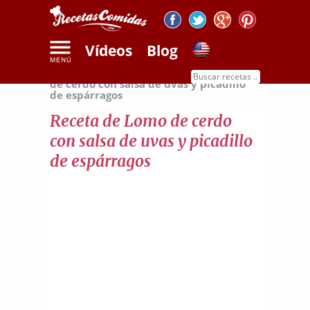
Vídeos
Blog
Inicio
Recetas de carnes
Receta de lomo
de cerdo con salsa de uvas y picadillo
de espárragos
Receta de Lomo de cerdo
con salsa de uvas y picadillo
de espárragos