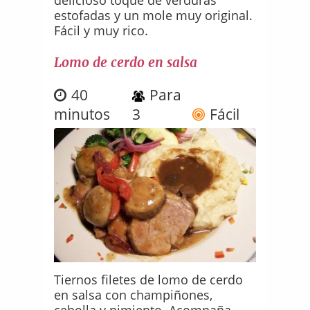
estofadas y un mole muy original.
Fácil y muy rico.
Lomo de cerdo en salsa
40
Para
minutos
3
Fácil
Tiernos filetes de lomo de cerdo
en salsa con champiñones,
cebolla y pimiento. Acompaña