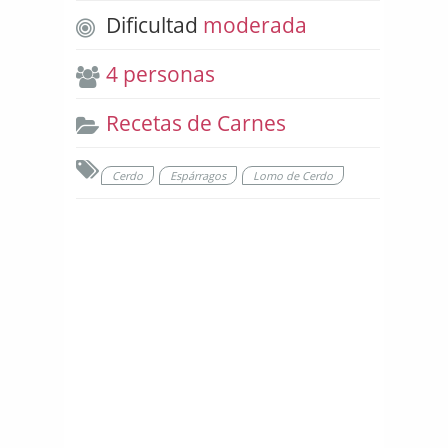
Dificultad
moderada
4 personas
Recetas de Carnes
Cerdo
Espárragos
Lomo de Cerdo