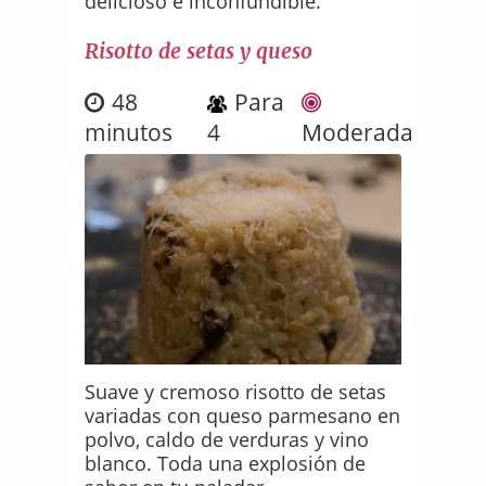
delicioso e inconfundible.
Risotto de setas y queso
48
Para
minutos
4
Moderada
Suave y cremoso risotto de setas
variadas con queso parmesano en
polvo, caldo de verduras y vino
blanco. Toda una explosión de