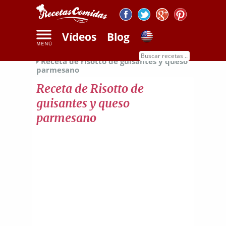
Vídeos
Blog
Inicio
Recetas de arroz
Recetas de risotto
Receta de risotto de guisantes y queso
parmesano
Receta de Risotto de
guisantes y queso
parmesano