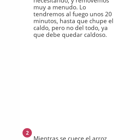
necesitando, y removemos
muy a menudo. Lo
tendremos al fuego unos 20
minutos, hasta que chupe el
caldo, pero no del todo, ya
que debe quedar caldoso.
2
Mientras se cuece el arroz,