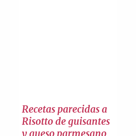
Recetas parecidas a
Risotto de guisantes
y queso parmesano