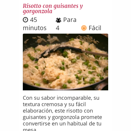
Risotto con guisantes y
gorgonzola
45
Para
minutos
4
Fácil
Con su sabor incomparable, su
textura cremosa y su fácil
elaboración, este risotto con
guisantes y gorgonzola promete
convertirse en un habitual de tu
mesa.