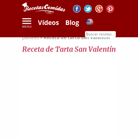
Vídeos
Blog
Inicio
Recetas de dulces
Recetas de
pasteles
Receta de tarta san valentín
Receta de Tarta San Valentín