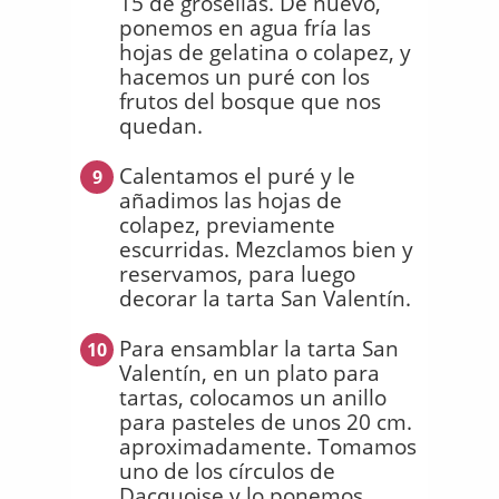
15 de grosellas. De nuevo,
ponemos en agua fría las
hojas de gelatina o colapez, y
hacemos un puré con los
frutos del bosque que nos
quedan.
Calentamos el puré y le
9
añadimos las hojas de
colapez, previamente
escurridas. Mezclamos bien y
reservamos, para luego
decorar la tarta San Valentín.
Para ensamblar la tarta San
10
Valentín, en un plato para
tartas, colocamos un anillo
para pasteles de unos 20 cm.
aproximadamente. Tomamos
uno de los círculos de
Dacquoise y lo ponemos