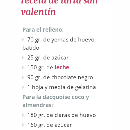
receta de tarta san
valentín
Para el relleno:
70 gr. de yemas de huevo
batido
25 gr. de azúcar
150 gr. de
leche
90 gr. de chocolate negro
1 hoja y media de gelatina
Para la dacquoise coco y
almendras:
180 gr. de claras de huevo
160 gr. de azúcar