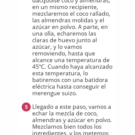
dacquoise coco y almendras,
en un mismo recipiente,
mezclaremos el coco rallado,
las almendras molidas y el
azúcar en polvo. A parte, en
una olla, echaremos las
claras de huevo junto al
azúcar, y lo vamos
removiendo, hasta que
alcance una temperatura de
45ºC. Cuando haya alcanzado
esta temperatura, lo
batiremos con una batidora
eléctrica hasta conseguir el
merengue suizo.
Llegado a este paso, vamos a
5
echar la mezcla de coco,
almendras y azúcar en polvo.
Mezclamos bien todos los
ingredientes, y los metemos