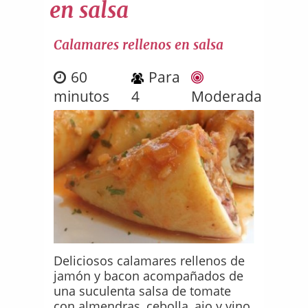
en salsa
Calamares rellenos en salsa
60
Para
minutos
4
Moderada
Deliciosos calamares rellenos de
jamón y bacon acompañados de
una suculenta salsa de tomate
con almendras, cebolla, ajo y vino.