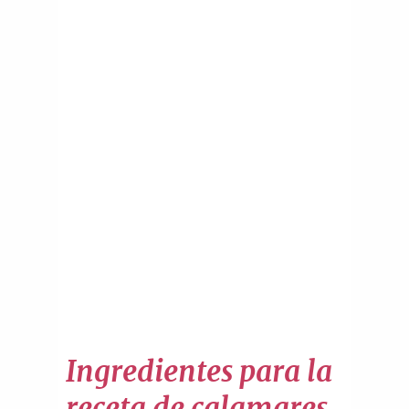
Ingredientes para la
receta de calamares