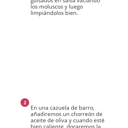
guisados en salsa vaciando
los moluscos y luego
limpiándolos bien.
2
En una cazuela de barro,
añadiremos un chorreón de
aceite de oliva y cuando esté
bien caliente, doraremos la