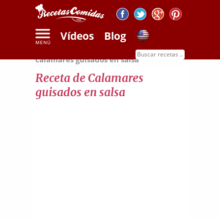
Vídeos
Blog
Inicio
Recetas de mariscos
Receta de
calamares guisados en salsa
Receta de Calamares
guisados en salsa