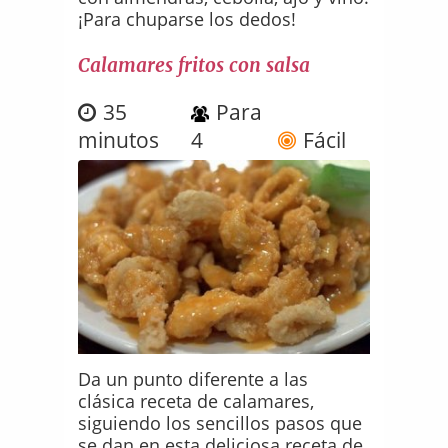
¡Para chuparse los dedos!
Calamares fritos con salsa
35
Para
minutos
4
Fácil
Da un punto diferente a las
clásica receta de calamares,
siguiendo los sencillos pasos que
se dan en esta deliciosa receta de