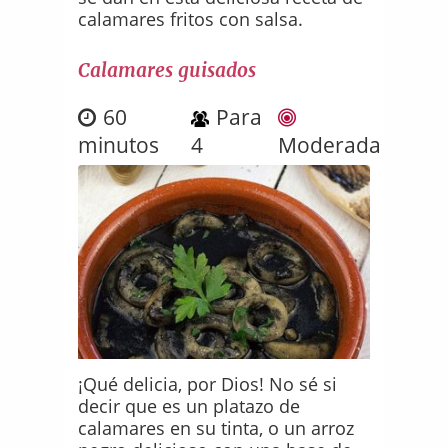
calamares fritos con salsa.
Calamares guisados
60
Para
minutos
4
Moderada
¡Qué delicia, por Dios! No sé si
decir que es un platazo de
calamares en su tinta, o un arroz