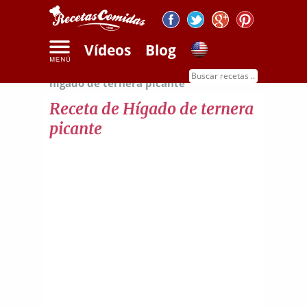
Vídeos
Blog
Inicio
Recetas de carnes
Receta de
hígado de ternera picante
Receta de Hígado de ternera
picante