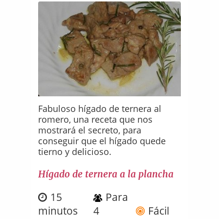
Fabuloso hígado de ternera al
romero, una receta que nos
mostrará el secreto, para
conseguir que el hígado quede
tierno y delicioso.
Hígado de ternera a la plancha
15
Para
minutos
4
Fácil