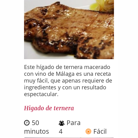
Este hígado de ternera macerado
con vino de Málaga es una receta
muy fácil, que apenas requiere de
ingredientes y con un resultado
espectacular.
Higado de ternera
50
Para
minutos
4
Fácil