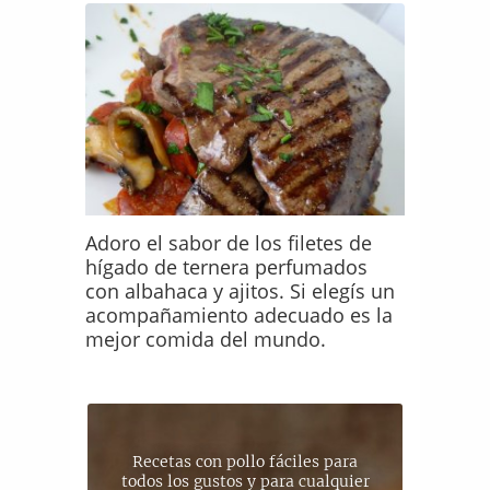
Adoro el sabor de los filetes de
hígado de ternera perfumados
con albahaca y ajitos. Si elegís un
acompañamiento adecuado es la
mejor comida del mundo.
Recetas con pollo fáciles para
todos los gustos y para cualquier