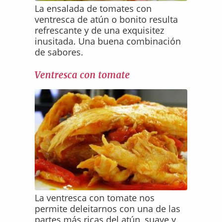
La ensalada de tomates con
ventresca de atún o bonito resulta
refrescante y de una exquisitez
inusitada. Una buena combinación
de sabores.
Ventresca con tomate
La ventresca con tomate nos
permite deleitarnos con una de las
partes más ricas del atún, suave y