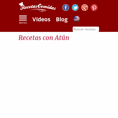
Vídeos
Blog
Inicio
Recetas con atún
Recetas con Atún