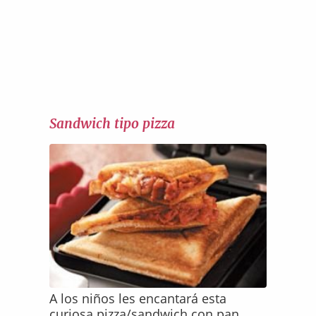
Sandwich tipo pizza
A los niños les encantará esta
curiosa pizza/sandwich con pan,