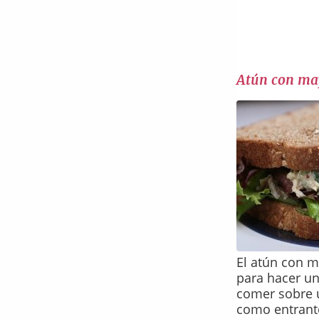
Atún con ma
El atún con m
para hacer u
comer sobre 
como entrante