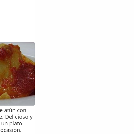
e atún con
e. Delicioso y
 un plato
 ocasión.