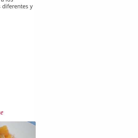
diferentes y
te