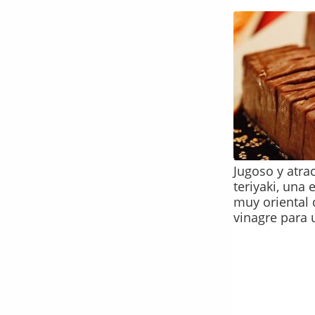
Jugoso y atra
teriyaki, una
muy oriental 
vinagre para 