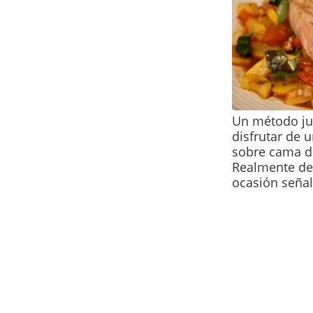
Un método jug
disfrutar de 
sobre cama de
Realmente de
ocasión seña