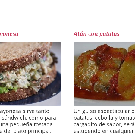
yonesa
Atún con patatas
ayonesa sirve tanto
Un guiso espectacular d
n sándwich, como para
patatas, cebolla y tomat
una pequeña tostada
cargadito de sabor, será
 del plato principal.
estupendo en cualquier