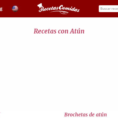
og
Recetas con Atún
i
Brochetas de atún