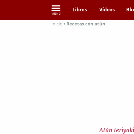
Libros
Vídeos
Bl
Inicio
Recetas con atún
Atún teriyak