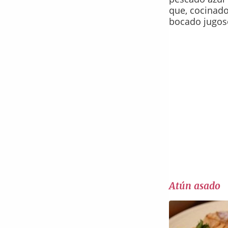
que, cocinado
bocado jugoso
Atún asado