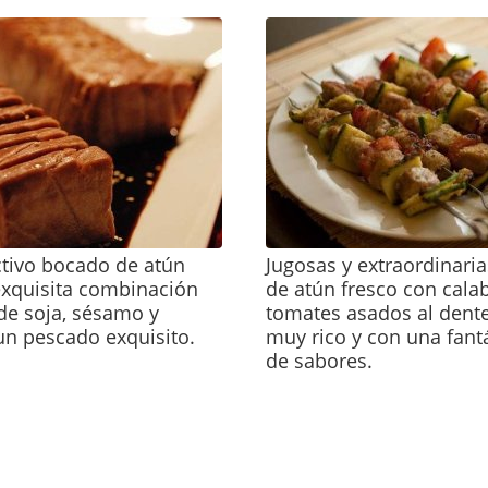
ctivo bocado de atún
Jugosas y extraordinari
 exquisita combinación
de atún fresco con cala
de soja, sésamo y
tomates asados al dente
un pescado exquisito.
muy rico y con una fant
de sabores.