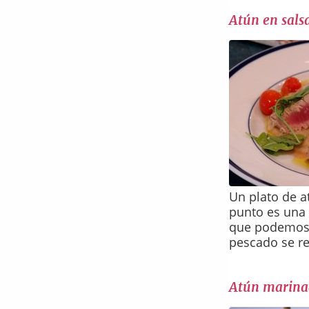
Atún en sals
Un plato de a
punto es una 
que podemos 
pescado se re
Atún marina