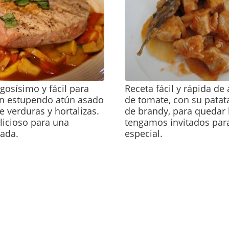
osísimo y fácil para
Receta fácil y rápida de
un estupendo atún asado
de tomate, con su patat
 verduras y hortalizas.
de brandy, para quedar
licioso para una
tengamos invitados par
lada.
especial.