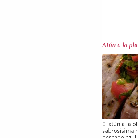
Atún a la pl
El atún a la 
sabrosísima 
pescado azul 