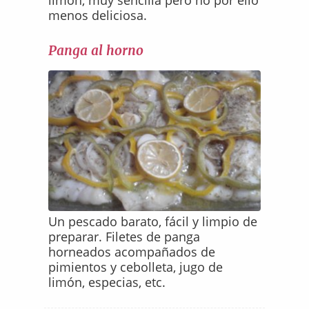
limón, muy sencilla pero no por ello
menos deliciosa.
Panga al horno
Un pescado barato, fácil y limpio de
preparar. Filetes de panga
horneados acompañados de
pimientos y cebolleta, jugo de
limón, especias, etc.