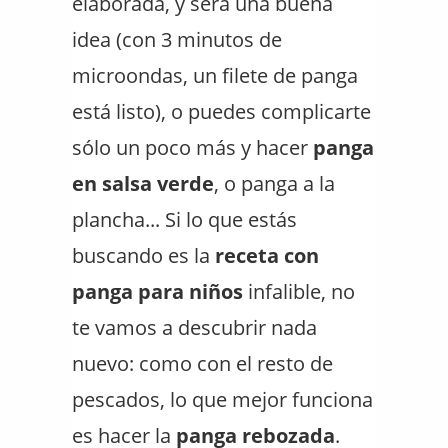
elaborada, y será una buena
idea (con 3 minutos de
microondas, un filete de panga
está listo), o puedes complicarte
sólo un poco más y hacer
panga
en salsa verde
, o panga a la
plancha... Si lo que estás
buscando es la
receta con
panga para niños
infalible, no
te vamos a descubrir nada
nuevo: como con el resto de
pescados, lo que mejor funciona
es hacer la
panga rebozada
.