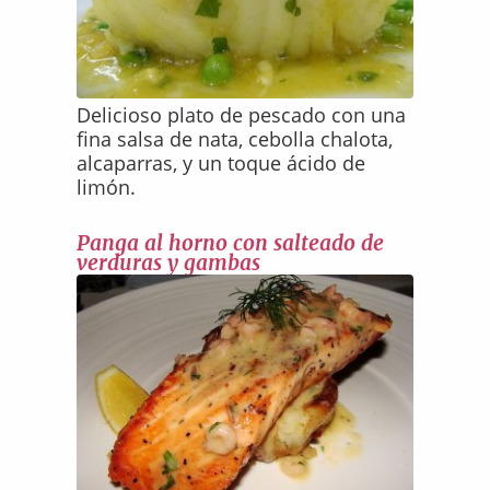
Delicioso plato de pescado con una
fina salsa de nata, cebolla chalota,
alcaparras, y un toque ácido de
limón.
Panga al horno con salteado de
verduras y gambas