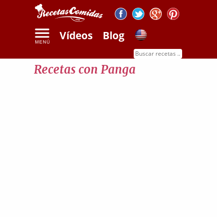
Vídeos
Blog
Inicio
Recetas con panga
Recetas con Panga