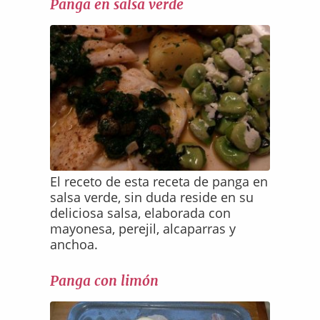
Panga en salsa verde
El receto de esta receta de panga en
salsa verde, sin duda reside en su
deliciosa salsa, elaborada con
mayonesa, perejil, alcaparras y
anchoa.
Panga con limón