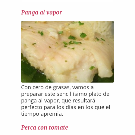
Panga al vapor
Con cero de grasas, vamos a
preparar este sencillísimo plato de
panga al vapor, que resultará
perfecto para los días en los que el
tiempo apremia.
Perca con tomate