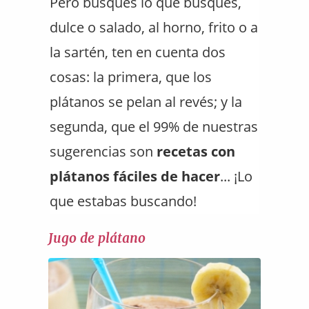
Pero busques lo que busques,
dulce o salado, al horno, frito o a
la sartén, ten en cuenta dos
cosas: la primera, que los
plátanos se pelan al revés; y la
segunda, que el 99% de nuestras
sugerencias son
recetas con
plátanos fáciles de hacer
... ¡Lo
que estabas buscando!
Jugo de plátano