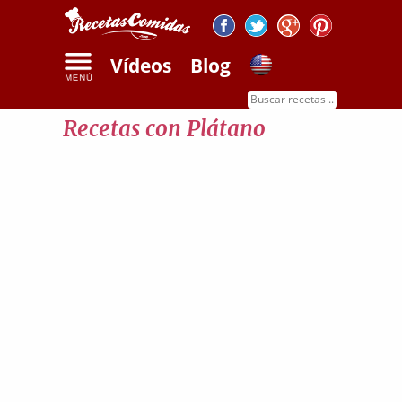
Vídeos
Blog
Inicio
Recetas con plátano
Recetas con Plátano